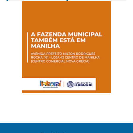
Nº 014/2019 – PMI
Nº 001/2019 – FMAS