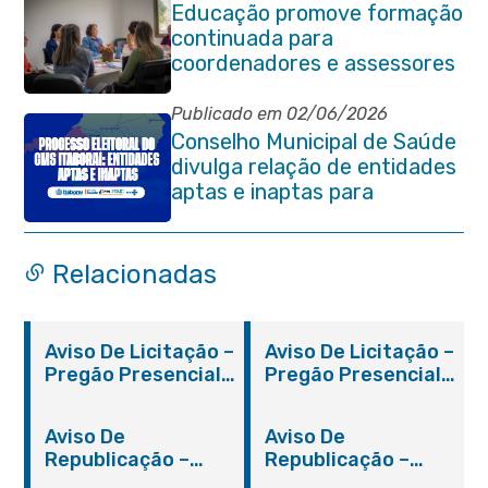
Educação promove formação
continuada para
coordenadores e assessores
escolares da rede municipal
Publicado em 02/06/2026
Conselho Municipal de Saúde
divulga relação de entidades
aptas e inaptas para
processo eleitoral do
quadriênio 2026-2030
Relacionadas
Aviso De Licitação –
Aviso De Licitação –
Pregão Presencial
Pregão Presencial
Nº 019/2019 – PMI
Nº 012/2019 – FMS
Aviso De
Aviso De
Republicação –
Republicação –
Pregão Presencial
Pregão Presencial