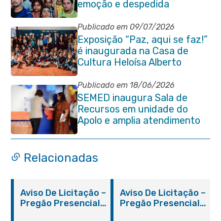
emoção e despedida
Publicado em 09/07/2026
Exposição “Paz, aqui se faz!”
é inaugurada na Casa de
Cultura Heloísa Alberto
Torres
Publicado em 18/06/2026
SEMED inaugura Sala de
Recursos em unidade do
Apolo e amplia atendimento
especializado na rede
municipal
Relacionadas
Aviso De Licitação –
Aviso De Licitação –
Pregão Presencial
Pregão Presencial
Nº 019/2019 – PMI
Nº 012/2019 – FMS