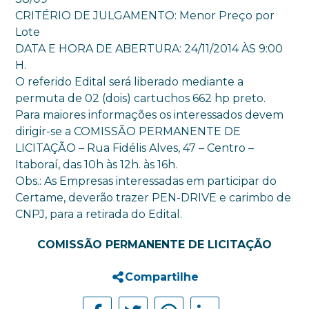
CRITÉRIO DE JULGAMENTO: Menor Preço por
Lote
DATA E HORA DE ABERTURA: 24/11/2014 ÀS 9:00
H.
O referido Edital será liberado mediante a
permuta de 02 (dois) cartuchos 662 hp preto.
Para maiores informações os interessados devem
dirigir-se a COMISSÃO PERMANENTE DE
LICITAÇÃO – Rua Fidélis Alves, 47 – Centro –
Itaboraí, das 10h às 12h. às 16h.
Obs.: As Empresas interessadas em participar do
Certame, deverão trazer PEN-DRIVE e carimbo de
CNPJ, para a retirada do Edital.
COMISSÃO PERMANENTE DE LICITAÇÃO
Compartilhe