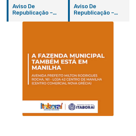
Aviso De
Aviso De
Republicação –
Republicação –
Pregão Presencial
Pregão Presencial
Nº 014/2019 – PMI
Nº 001/2019 – FMAS