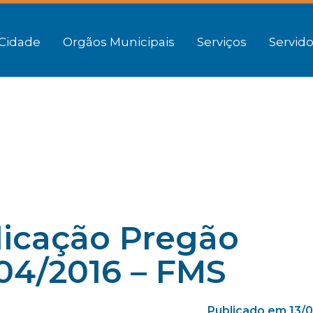
Cidade
Orgãos Municipais
Serviços
Servido
licação Pregão
004/2016 – FMS
Publicado em 13/