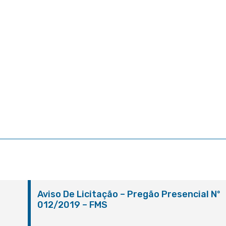
º
Aviso De Licitação – Pregão Presencial Nº
012/2019 – FMS