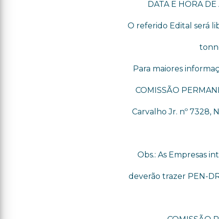
DATA E HORA DE A
O referido Edital será 
tonn
Para maiores informaç
COMISSÃO PERMANEN
Carvalho Jr. nº 7328, N
Obs.: As Empresas in
deverão trazer PEN-DRI