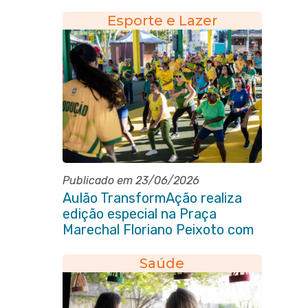
Esporte e Lazer
Publicado em 23/06/2026
Aulão TransformAção realiza
edição especial na Praça
Marechal Floriano Peixoto com
clima de Copa e muita animação
Saúde