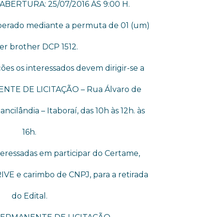
BERTURA: 25/07/2016 ÀS 9:00 H.
liberado mediante a permuta de 01 (um)
er brother DCP 1512.
ões os interessados devem dirigir-se a
TE DE LICITAÇÃO – Rua Álvaro de
ancilândia – Itaboraí, das 10h às 12h. às
16h.
teressadas em participar do Certame,
VE e carimbo de CNPJ, para a retirada
do Edital.