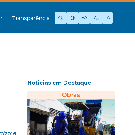
+A
-A
r
Transparência
Noticias em Destaque
Obras
07/2016