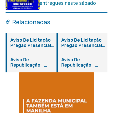
entregues neste sábado
(25/07)
Relacionadas
Aviso De Licitação –
Aviso De Licitação –
Pregão Presencial
Pregão Presencial
Nº 019/2019 – PMI
Nº 012/2019 – FMS
Aviso De
Aviso De
Republicação –
Republicação –
Pregão Presencial
Pregão Presencial
Nº 014/2019 – PMI
Nº 001/2019 – FMAS