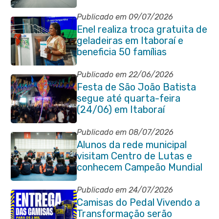
São Pedro Apóstolo
Publicado em 09/07/2026
Enel realiza troca gratuita de
geladeiras em Itaboraí e
beneficia 50 famílias
Publicado em 22/06/2026
Festa de São João Batista
segue até quarta-feira
(24/06) em Itaboraí
Publicado em 08/07/2026
Alunos da rede municipal
visitam Centro de Lutas e
conhecem Campeão Mundial
de Taekwondo
Publicado em 24/07/2026
Camisas do Pedal Vivendo a
Transformação serão