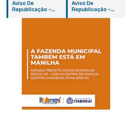
Aviso De
Aviso De
Republicação –
Republicação –
Pregão Presencial
Pregão Presencial
Nº 014/2019 – PMI
Nº 001/2019 – FMAS