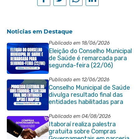
Noticias em Destaque
Publicado em 18/06/2026
Eleição do Conselho Municipal
de Saúde é remarcada para
segunda-feira (22/06)
Publicado em 12/06/2026
Conselho Municipal de Saúde
divulga resultado final das
entidades habilitadas para
eleição do quadriênio 2026-
2030
Publicado em 04/08/2026
Itaboraí realiza palestra
gratuita sobre Compras
Governamentais em parceria