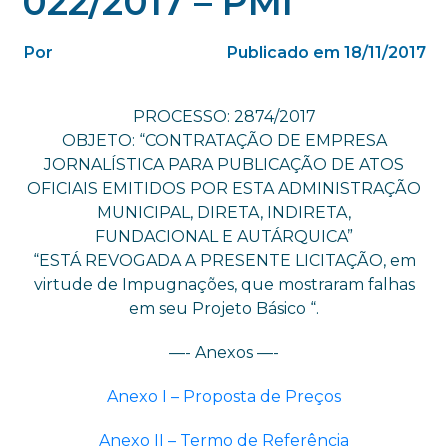
022/2017 – PMI
Por
Publicado em 18/11/2017
PROCESSO: 2874/2017
OBJETO: “CONTRATAÇÃO DE EMPRESA
JORNALÍSTICA PARA PUBLICAÇÃO DE ATOS
OFICIAIS EMITIDOS POR ESTA ADMINISTRAÇÃO
MUNICIPAL, DIRETA, INDIRETA,
FUNDACIONAL E AUTÁRQUICA”
“ESTÁ REVOGADA A PRESENTE LICITAÇÃO, em
virtude de Impugnações, que mostraram falhas
em seu Projeto Básico “.
—- Anexos —-
Anexo I – Proposta de Preços
Anexo II – Termo de Referência