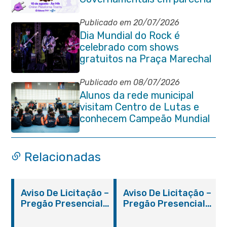
com o Sebrae
Publicado em 20/07/2026
Dia Mundial do Rock é
celebrado com shows
gratuitos na Praça Marechal
Floriano Peixoto
Publicado em 08/07/2026
Alunos da rede municipal
visitam Centro de Lutas e
conhecem Campeão Mundial
de Taekwondo
Relacionadas
Aviso De Licitação –
Aviso De Licitação –
Pregão Presencial
Pregão Presencial
Nº 019/2019 – PMI
Nº 012/2019 – FMS