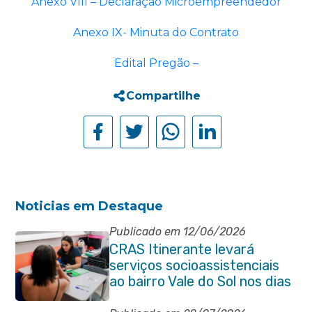
Anexo VIII – Declaração Microempreendedor
Anexo IX- Minuta do Contrato
Edital Pregão –
Compartilhe
Noticias em Destaque
Publicado em 12/06/2026
CRAS Itinerante levará
serviços socioassistenciais
ao bairro Vale do Sol nos dias
15 e 16 de junho e Vila