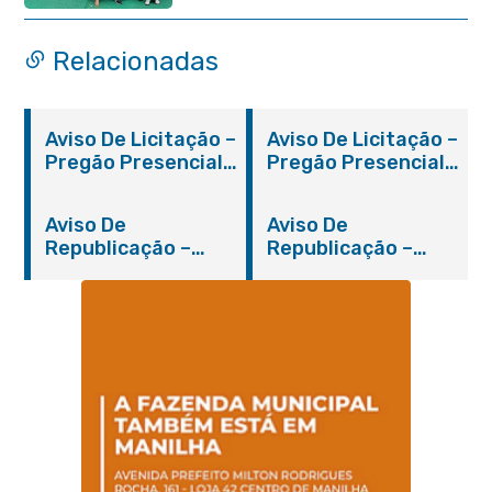
Itaboraí completa 37 anos de
história
Relacionadas
Aviso De Licitação –
Aviso De Licitação –
Pregão Presencial
Pregão Presencial
Nº 019/2019 – PMI
Nº 012/2019 – FMS
Aviso De
Aviso De
Republicação –
Republicação –
Pregão Presencial
Pregão Presencial
Nº 014/2019 – PMI
Nº 001/2019 – FMAS