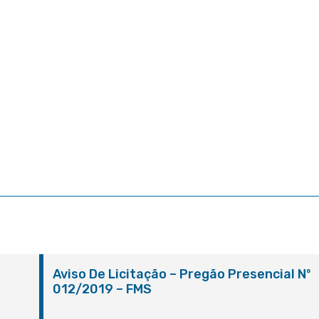
º
Aviso De Licitação – Pregão Presencial Nº
012/2019 – FMS