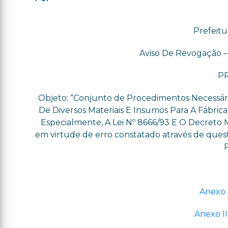
Prefeitu
Aviso De Revogação – 
PR
Objeto: “Conjunto de Procedimentos Necessári
De Diversos Materiais E Insumos Para A Fábric
Especialmente, A Lei Nº 8666/93 E O Decret
em virtude de erro constatado através de ques
Anexo 
Anexo II