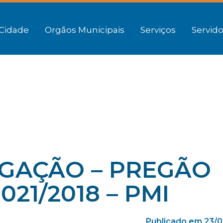
Cidade
Orgãos Municipais
Serviços
Servido
OGAÇÃO – PREGÃO
021/2018 – PMI
Publicado em 23/0