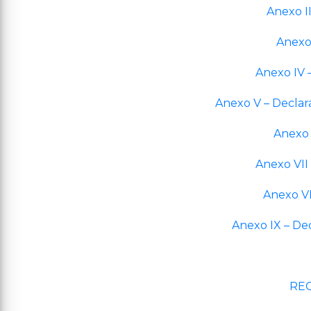
Anexo I
Anexo
Anexo IV 
Anexo V – Declar
Anexo V
Anexo VII
Anexo VI
Anexo IX – D
REC