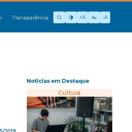
+A
-A
r
Transparência
Noticias em Destaque
Cultura
5/2019