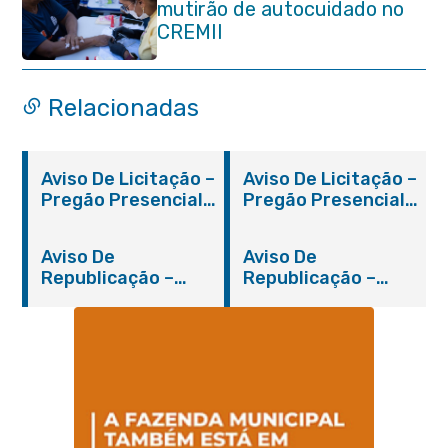
mutirão de autocuidado no
CREMII
Relacionadas
Aviso De Licitação –
Aviso De Licitação –
Pregão Presencial
Pregão Presencial
Nº 019/2019 – PMI
Nº 012/2019 – FMS
Aviso De
Aviso De
Republicação –
Republicação –
Pregão Presencial
Pregão Presencial
Nº 014/2019 – PMI
Nº 001/2019 – FMAS