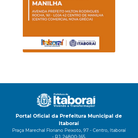
Portal Oficial da Prefeitura Municipal de
Itaboraí
Praça Marechal Floriano Peixoto, 97 - Centro, Itaboraí
- RJ, 24800-165.