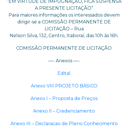
“EM VIRTUDE DE IMPUGNAÇÃO, FICA SUSPENSA
A PRESENTE LICITAÇÃO”
Para maiores informações os interessados devem
dirigir-se a COMISSÃO PERMANENTE DE
LICITAÇÃO – Rua
Nelson Silva, 132, Centro, Itaboraí, das 10h às 16h.
COMISSÃO PERMANENTE DE LICITAÇÃO
—- Anexos —-
Edital
Anexo VIII PROJETO BÁSICO
Anexo I – Proposta de Preços
Anexo II – Credenciamento
Anexo III – Declaracao de Pleno Conhecimento