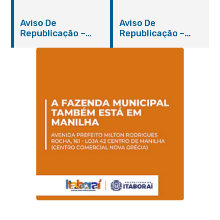
Nº 019/2019 – PMI
Nº 012/2019 – FMS
Aviso De
Aviso De
Republicação –
Republicação –
Pregão Presencial
Pregão Presencial
Nº 014/2019 – PMI
Nº 001/2019 – FMAS