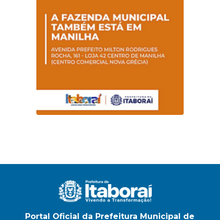
na E.M Adelaide de
Magalhães Seabra
Portal Oficial da Prefeitura Municipal de