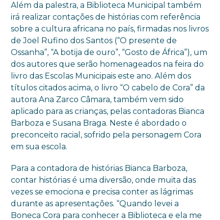
Além da palestra, a Biblioteca Municipal também
irá realizar contações de histórias com referência
sobre a cultura africana no país, firmadas nos livros
de Joel Rufino dos Santos (“O presente de
Ossanha”, “A botija de ouro”, “Gosto de África”), um
dos autores que serão homenageados na feira do
livro das Escolas Municipais este ano. Além dos
títulos citados acima, o livro “O cabelo de Cora” da
autora Ana Zarco Câmara, também vem sido
aplicado para as crianças, pelas contadoras Bianca
Barboza e Susana Braga. Neste é abordado o
preconceito racial, sofrido pela personagem Cora
em sua escola.
Para a contadora de histórias Bianca Barboza,
contar histórias é uma diversão, onde muita das
vezes se emociona e precisa conter as lágrimas
durante as apresentações. “Quando levei a
Boneca Cora para conhecer a Biblioteca e ela me