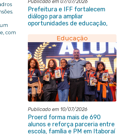
Publicado em 07/07/2026
adros
Prefeitura e IFF fortalecem
nsões.
diálogo para ampliar
oportunidades de educação,
É um
ciência e inovação em Itaboraí
re, com
Educação
Publicado em 10/07/2026
Proerd forma mais de 690
alunos e reforça parceria entre
escola, família e PM em Itaboraí