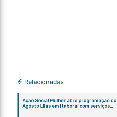
Relacionadas
Ação Social Mulher abre programação do
Agosto Lilás em Itaboraí com serviços
gratuitos e orientações