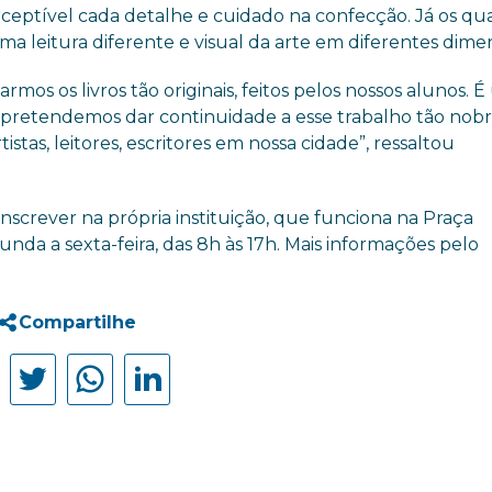
perceptível cada detalhe e cuidado na confecção. Já os qu
 uma leitura diferente e visual da arte em diferentes dime
os os livros tão originais, feitos pelos nossos alunos. 
e pretendemos dar continuidade a esse trabalho tão nob
istas, leitores, escritores em nossa cidade”, ressaltou
nscrever na própria instituição, que funciona na Praça
unda a sexta-feira, das 8h às 17h. Mais informações pelo
Compartilhe