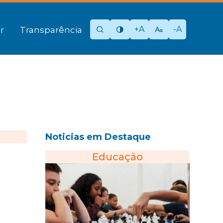
+A
-A
r
Transparência
Noticias em Destaque
Educação