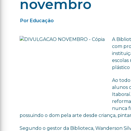
novembro
Por Educação
A Bibli
com pro
institui
escolas 
plástico
Ao todo
alunos d
Itaboraí
reforma
nunca f
possuindo o dom pela arte desde criança, pinta
Segundo o gestor da Biblioteca, Wanderson Silva