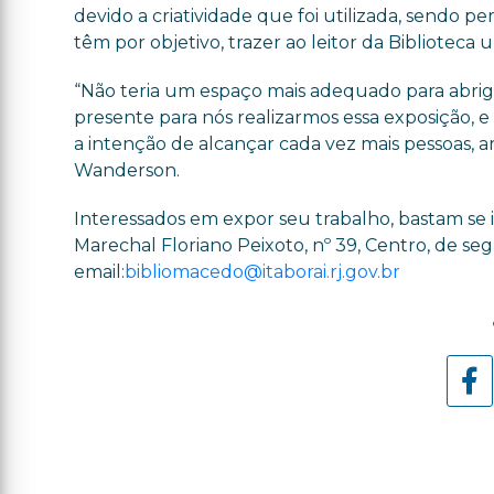
devido a criatividade que foi utilizada, sendo 
têm por objetivo, trazer ao leitor da Biblioteca
“Não teria um espaço mais adequado para abrigarm
presente para nós realizarmos essa exposição, 
a intenção de alcançar cada vez mais pessoas, art
Wanderson.
Interessados em expor seu trabalho, bastam se i
Marechal Floriano Peixoto, nº 39, Centro, de seg
email:
bibliomacedo@itaborai.rj.gov.br