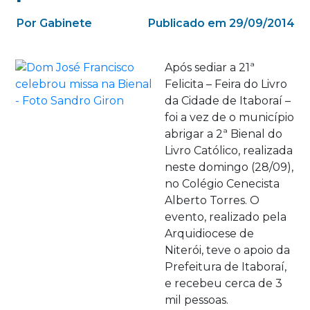
Por Gabinete
Publicado em 29/09/2014
Após sediar a 21ª
Felicita – Feira do Livro
da Cidade de Itaboraí –
foi a vez de o município
abrigar a 2ª Bienal do
Livro Católico, realizada
neste domingo (28/09),
no Colégio Cenecista
Alberto Torres. O
evento, realizado pela
Arquidiocese de
Niterói, teve o apoio da
Prefeitura de Itaboraí,
e recebeu cerca de 3
mil pessoas.