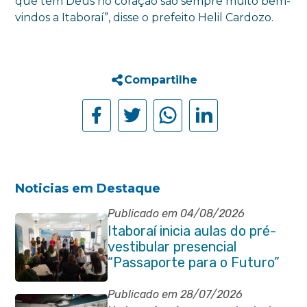
que têm Deus no coração são sempre muito bem-
vindos a Itaboraí”, disse o prefeito Helil Cardozo.
Compartilhe
Noticias em Destaque
Publicado em 04/08/2026
Itaboraí inicia aulas do pré-
vestibular presencial
“Passaporte para o Futuro”
Publicado em 28/07/2026