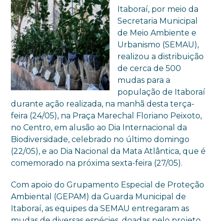
Itaboraí, por meio da
Secretaria Municipal
de Meio Ambiente e
Urbanismo (SEMAU),
realizou a distribuição
de cerca de 500
mudas para a
população de Itaboraí
durante ação realizada, na manhã desta terça-
feira (24/05), na Praça Marechal Floriano Peixoto,
no Centro, em alusão ao Dia Internacional da
Biodiversidade, celebrado no último domingo
(22/05), e ao Dia Nacional da Mata Atlântica, que é
comemorado na próxima sexta-feira (27/05).
Com apoio do Grupamento Especial de Proteção
Ambiental (GEPAM) da Guarda Municipal de
Itaboraí, as equipes da SEMAU entregaram as
mudas de diversas espécies, doadas pelo projeto