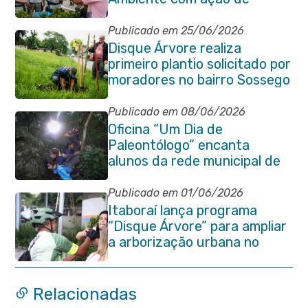
conscientização em Manilha
Publicado em 25/06/2026
Disque Árvore realiza
primeiro plantio solicitado por
moradores no bairro Sossego
Publicado em 08/06/2026
Oficina “Um Dia de
Paleontólogo” encanta
alunos da rede municipal de
Itaboraí
Publicado em 01/06/2026
Itaboraí lança programa
“Disque Árvore” para ampliar
a arborização urbana no
município
Relacionadas