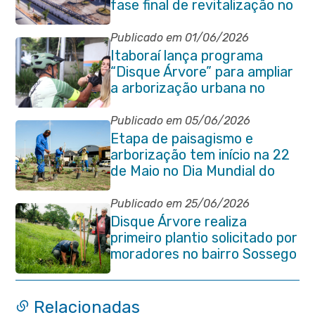
fase final de revitalização no
Centro de Itaboraí
Publicado em 01/06/2026
Itaboraí lança programa
“Disque Árvore” para ampliar
a arborização urbana no
município
Publicado em 05/06/2026
Etapa de paisagismo e
arborização tem início na 22
de Maio no Dia Mundial do
Meio Ambiente
Publicado em 25/06/2026
Disque Árvore realiza
primeiro plantio solicitado por
moradores no bairro Sossego
Relacionadas