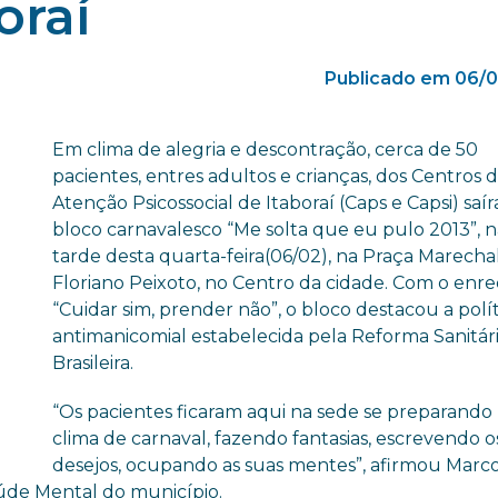
oraí
Publicado em 06/0
Em clima de alegria e descontração, cerca de 50
pacientes, entres adultos e crianças, dos Centros 
Atenção Psicossocial de Itaboraí (Caps e Capsi) saí
bloco carnavalesco “Me solta que eu pulo 2013”, 
tarde desta quarta-feira(06/02), na Praça Marecha
Floriano Peixoto, no Centro da cidade. Com o enr
“Cuidar sim, prender não”, o bloco destacou a polít
antimanicomial estabelecida pela Reforma Sanitár
Brasileira.
“Os pacientes ficaram aqui na sede se preparando
clima de carnaval, fazendo fantasias, escrevendo o
desejos, ocupando as suas mentes”, afirmou Marc
úde Mental do município.