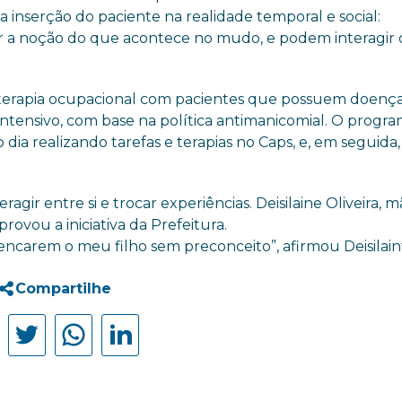
a inserção do paciente na realidade temporal e social:
er a noção do que acontece no mudo, e podem interagir
 terapia ocupacional com pacientes que possuem doenç
 intensivo, com base na política antimanicomial. O progr
dia realizando tarefas e terapias no Caps, e, em seguida,
ragir entre si e trocar experiências. Deisilaine Oliveira, 
ovou a iniciativa da Prefeitura.
ncarem o meu filho sem preconceito”, afirmou Deisilain
Compartilhe