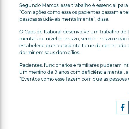
Segundo Marcos, esse trabalho é essencial para 
“Com ações como essa os pacientes passam a t
pessoas saudáveis mentalmente”, disse.
O Caps de Itaboraí desenvolve um trabalho de
mentais de nível intensivo, semi intensivo e não
estabelece que o paciente fique durante todo o 
dormir em seus domicílios.
Pacientes, funcionários e familiares puderam inte
um menino de 9 anos com deficiência mental, apr
“Eventos como esse fazem com que as pessoas e