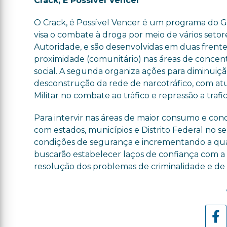
Crack, É Possível Vencer
O Crack, é Possível Vencer é um programa do G
visa o combate à droga por meio de vários setor
Autoridade, e são desenvolvidas em duas frentes
proximidade (comunitário) nas áreas de concent
social. A segunda organiza ações para diminuiç
desconstrução da rede de narcotráfico, com atuaç
Militar no combate ao tráfico e repressão a trafi
Para intervir nas áreas de maior consumo e co
com estados, municípios e Distrito Federal no se
condições de segurança e incrementando a quali
buscarão estabelecer laços de confiança com a
resolução dos problemas de criminalidade e de v