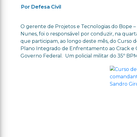
Por Defesa Civil
O gerente de Projetos e Tecnologias do Bope – B
Nunes, foi o responsável por conduzir, na quarta
que participam, ao longo deste mês, do Curso d
Plano Integrado de Enfrentamento ao Crack e O
Governo Federal. Um policial militar do 35º BP