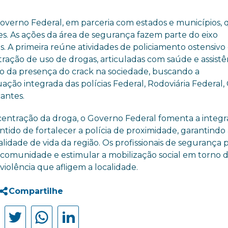
overno Federal, em parceria com estados e municípios,
es. As ações da área de segurança fazem parte do eixo
. A primeira reúne atividades de policiamento ostensivo
ração de uso de drogas, articuladas com saúde e assistê
ão da presença do crack na sociedade, buscando a
ão integrada das polícias Federal, Rodoviária Federal, C
cantes.
ncentração da droga, o Governo Federal fomenta a integ
ntido de fortalecer a polícia de proximidade, garantindo 
dade de vida da região. Os profissionais de segurança 
 comunidade e estimular a mobilização social em torno 
iolência que afligem a localidade.
Compartilhe