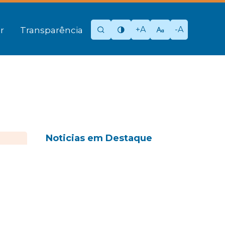
+A
-A
r
Transparência
Noticias em Destaque