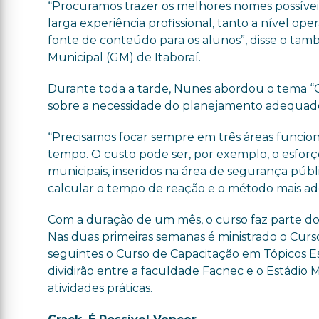
“Procuramos trazer os melhores nomes possívei
larga experiência profissional, tanto a nível o
fonte de conteúdo para os alunos”, disse o t
Municipal (GM) de Itaboraí.
Durante toda a tarde, Nunes abordou o tema “G
sobre a necessidade do planejamento adequado 
“Precisamos focar sempre em três áreas funcion
tempo. O custo pode ser, por exemplo, o esforço 
municipais, inseridos na área de segurança púb
calcular o tempo de reação e o método mais ad
Com a duração de um mês, o curso faz parte do 
Nas duas primeiras semanas é ministrado o Curso
seguintes o Curso de Capacitação em Tópicos Es
dividirão entre a faculdade Facnec e o Estádio M
atividades práticas.