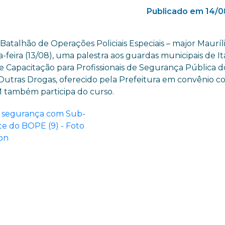
Publicado em 14/0
atalhão de Operações Policiais Especiais – major Mauríl
-feira (13/08), uma palestra aos guardas municipais de It
e Capacitação para Profissionais de Segurança Pública d
utras Drogas, oferecido pela Prefeitura em convênio c
M também participa do curso.