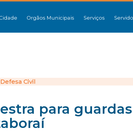
Cidade
Orgãos Municipais
Serviços
Servido
Defesa Civil
lestra para guardas
taboraí