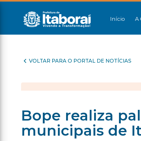
Início
A 
VOLTAR PARA O PORTAL DE NOTÍCIAS
Bope realiza pa
municipais de I