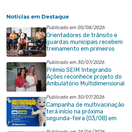
Noticias em Destaque
Publicado em 05/08/2026
Orientadores de trânsito e
guardas municipais recebem
treinamento em primeiros
socorros em Itaboraí
Publicado em 30/07/2026
Prêmio SEIM Integrando
Ações reconhece projeto do
Ambulatório Multidimensional
da Pessoa Idosa de Itaboraí
Publicado em 30/07/2026
Campanha de multivacinação
terá início na próxima
segunda-feira (03/08) em
Itaboraí
Publicado em 24/06/2026