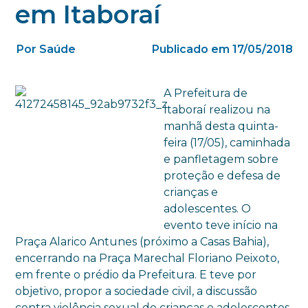
em Itaboraí
Por Saúde
Publicado em 17/05/2018
A Prefeitura de
Itaboraí realizou na
manhã desta quinta-
feira (17/05), caminhada
e panfletagem sobre
proteção e defesa de
crianças e
adolescentes. O
evento teve início na
Praça Alarico Antunes (próximo a Casas Bahia),
encerrando na Praça Marechal Floriano Peixoto,
em frente o prédio da Prefeitura. E teve por
objetivo, propor a sociedade civil, a discussão
contra violência sexual de crianças e adolescentes.