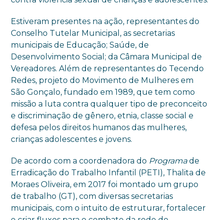
Estiveram presentes na ação, representantes do
Conselho Tutelar Municipal, as secretarias
municipais de Educação; Saúde, de
Desenvolvimento Social; da Câmara Municipal de
Vereadores. Além de representantes do Tecendo
Redes, projeto do Movimento de Mulheres em
São Gonçalo, fundado em 1989, que tem como
missão a luta contra qualquer tipo de preconceito
e discriminação de gênero, etnia, classe social e
defesa pelos direitos humanos das mulheres,
crianças adolescentes e jovens.
De acordo com a coordenadora do
Programa
de
Erradicação do Trabalho Infantil (PETI), Thalita de
Moraes Oliveira, em 2017 foi montado um grupo
de trabalho (GT), com diversas secretarias
municipais, com o intuito de estruturar, fortalecer
e criar fluxos para o combate da rede de