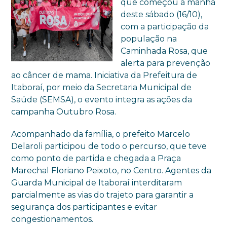
que começou a manhã
deste sábado (16/10),
com a participação da
população na
Caminhada Rosa, que
alerta para prevenção
ao câncer de mama. Iniciativa da Prefeitura de
Itaboraí, por meio da Secretaria Municipal de
Saúde (SEMSA), o evento integra as ações da
campanha Outubro Rosa.
Acompanhado da família, o prefeito Marcelo
Delaroli participou de todo o percurso, que teve
como ponto de partida e chegada a Praça
Marechal Floriano Peixoto, no Centro. Agentes da
Guarda Municipal de Itaboraí interditaram
parcialmente as vias do trajeto para garantir a
segurança dos participantes e evitar
congestionamentos.