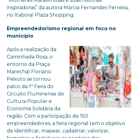
“Mulheres Maravilhosas e suas histórias
inspiradoras” da autora Márcia Fernandes Ferreira,
no Itaboraí Plaza Shopping.
Empreendedorismo regional em foco no
município
Após a realização da
Caminhada Rosa, o
entorno da Praça
Marechal Floriano
Peixoto se tornou
palco da 1ª Feira do
Circuito Fluminense de
Cultura Popular e
Economia Solidária da
região. Com a participação de 150
empreendedores, a feira regional tem o objetivo
de identificar, mapear, cadastrar, valorizar,