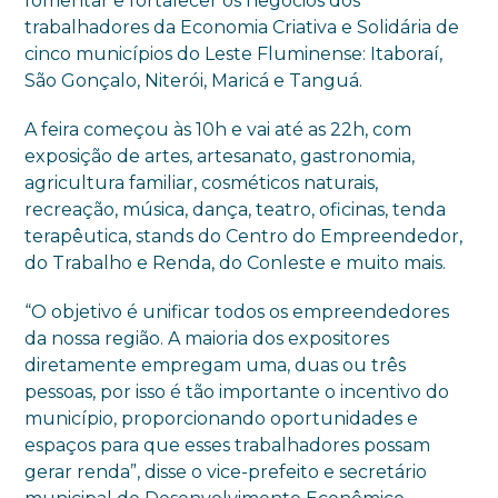
fomentar e fortalecer os negócios dos
trabalhadores da Economia Criativa e Solidária de
cinco municípios do Leste Fluminense: Itaboraí,
São Gonçalo, Niterói, Maricá e Tanguá.
A feira começou às 10h e vai até as 22h, com
exposição de artes, artesanato, gastronomia,
agricultura familiar, cosméticos naturais,
recreação, música, dança, teatro, oficinas, tenda
terapêutica, stands do Centro do Empreendedor,
do Trabalho e Renda, do Conleste e muito mais.
“O objetivo é unificar todos os empreendedores
da nossa região. A maioria dos expositores
diretamente empregam uma, duas ou três
pessoas, por isso é tão importante o incentivo do
município, proporcionando oportunidades e
espaços para que esses trabalhadores possam
gerar renda”, disse o vice-prefeito e secretário