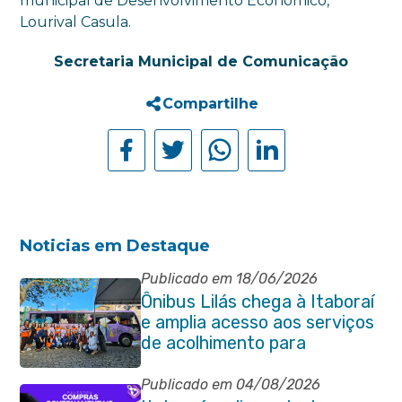
municipal de Desenvolvimento Econômico,
Lourival Casula.
Secretaria Municipal de Comunicação
Compartilhe
Noticias em Destaque
Publicado em 18/06/2026
Ônibus Lilás chega à Itaboraí
e amplia acesso aos serviços
de acolhimento para
mulheres
Publicado em 04/08/2026