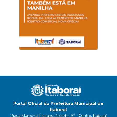
Portal Oficial da Prefeitura Municipal de
Itaboraí
Praça Marechal Floriano Peixoto, 97 - Centro, Itaboraí