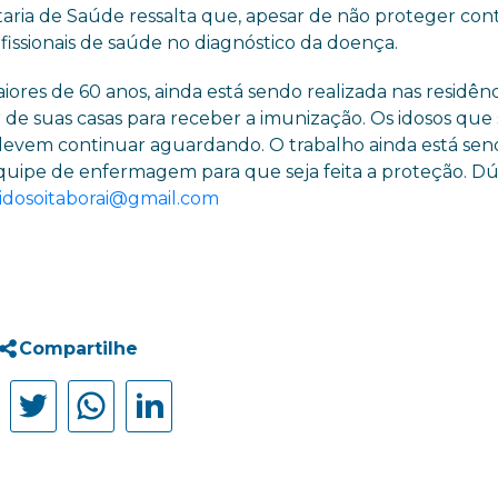
taria de Saúde ressalta que, apesar de não proteger cont
ofissionais de saúde no diagnóstico da doença.
iores de 60 anos, ainda está sendo realizada nas residênc
 de suas casas para receber a imunização. Os idosos que 
devem continuar aguardando. O trabalho ainda está se
a equipe de enfermagem para que seja feita a proteção. D
idosoitaborai@gmail.com
Compartilhe