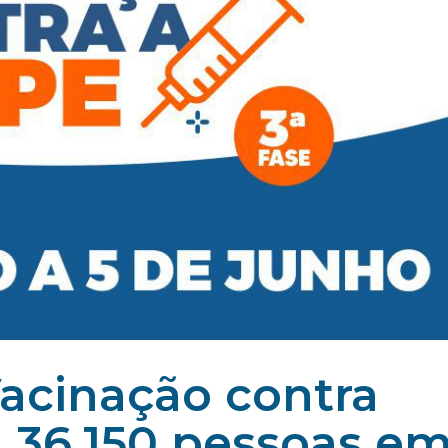
cinação contra
u 36.150 pessoas e