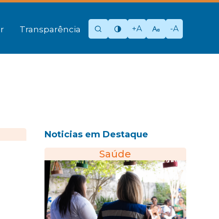
+A
-A
r
Transparência
Noticias em Destaque
Saúde