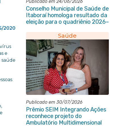
Publicado em 24/06/2026
Conselho Municipal de Saúde de
Itaboraí homologa resultado da
eleição para o quadriênio 2026–
2030
5/2020
Saúde
vírus
as e
e saúde
essoas
Publicado em 30/07/2026
,
Prêmio SEIM Integrando Ações
de
reconhece projeto do
Ambulatório Multidimensional