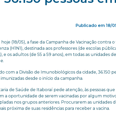
Publicado em 18/0
hoje (18/05), a fase da Campanha de Vacinação contra o 
enza (H1N1), destinada aos professores (de escolas públic
), e os adultos (de 55 a 59 anos), em todas as unidades d
e.
do com a Divisão de Imunobiológicos da cidade, 36.150 p
m imunizadas desde o início da campanha.
taria de Saúde de Itaboraí pede atenção, às pessoas que
m a oportunidade de serem vacinadas por algum motivo
ladas nos grupos anteriores. Procurarem as unidades 
is próxima de suas residências para receber a vacina.