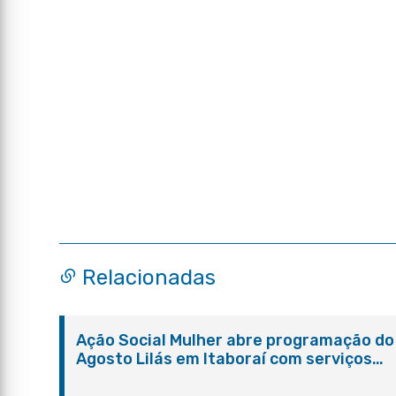
Relacionadas
Ação Social Mulher abre programação do
Agosto Lilás em Itaboraí com serviços
gratuitos e orientações