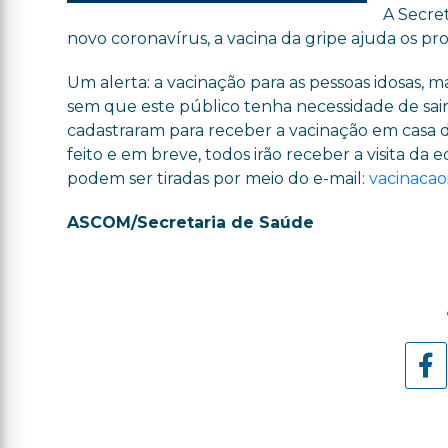
A Secre
novo coronavírus, a vacina da gripe ajuda os pr
Um alerta: a vacinação para as pessoas idosas, ma
sem que este público tenha necessidade de sair
cadastraram para receber a vacinação em casa 
feito e em breve, todos irão receber a visita d
podem ser tiradas por meio do e-mail:
vacinacao
ASCOM/Secretaria de Saúde