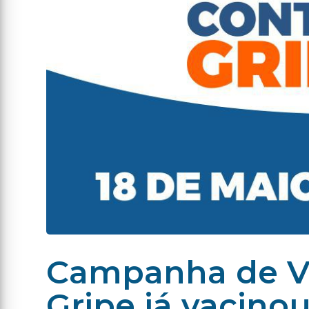
Campanha de Va
Gripe já vacino