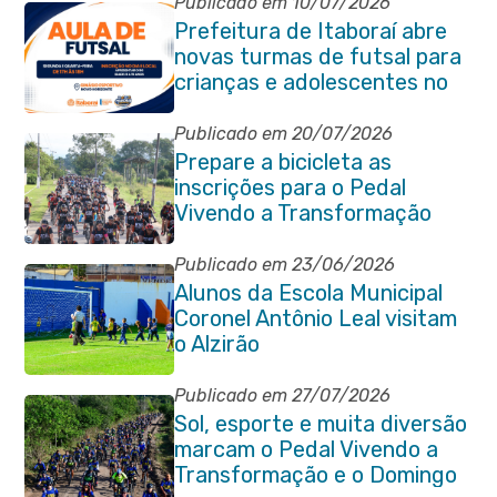
Publicado em 10/07/2026
Prefeitura de Itaboraí abre
novas turmas de futsal para
crianças e adolescentes no
Novo Horizonte
Publicado em 20/07/2026
Prepare a bicicleta as
inscrições para o Pedal
Vivendo a Transformação
estão abertas em Itaboraí
Publicado em 23/06/2026
Alunos da Escola Municipal
Coronel Antônio Leal visitam
o Alzirão
Publicado em 27/07/2026
Sol, esporte e muita diversão
marcam o Pedal Vivendo a
Transformação e o Domingo