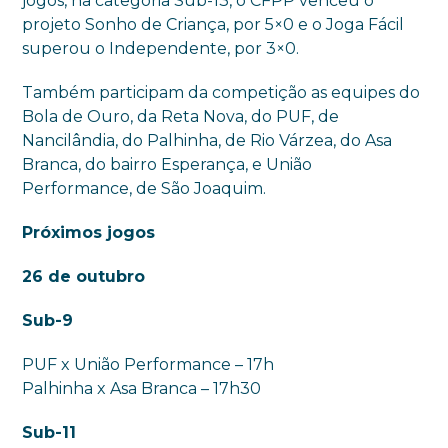
jogos, na categoria Sub-13, o CFPP venceu o
projeto Sonho de Criança, por 5×0 e o Joga Fácil
superou o Independente, por 3×0.
Também participam da competição as equipes do
Bola de Ouro, da Reta Nova, do PUF, de
Nancilândia, do Palhinha, de Rio Várzea, do Asa
Branca, do bairro Esperança, e União
Performance, de São Joaquim.
Próximos jogos
26 de outubro
Sub-9
PUF x União Performance – 17h
Palhinha x Asa Branca – 17h30
Sub-11