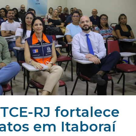
TCE-RJ fortalece
atos em Itaboraí