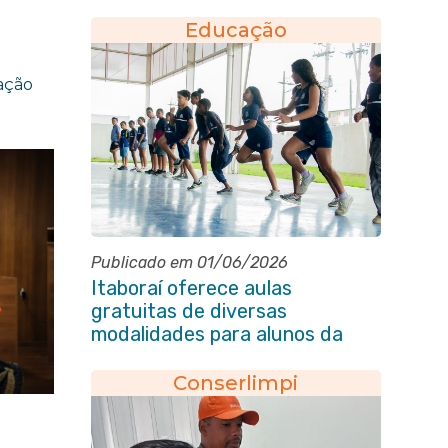
Maio
Educação
ração
Publicado em 01/06/2026
Itaboraí oferece aulas
gratuitas de diversas
modalidades para alunos da
rede municipal de ensino
Conserlimpi