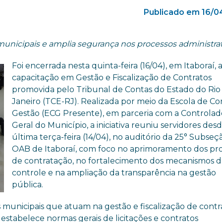
Publicado em 16/0
municipais e amplia segurança nos processos administra
Foi encerrada nesta quinta-feira (16/04), em Itaboraí, 
capacitação em Gestão e Fiscalização de Contratos
promovida pelo Tribunal de Contas do Estado do Rio
Janeiro (TCE-RJ). Realizada por meio da Escola de Co
Gestão (ECG Presente), em parceria com a Controlado
Geral do Município, a iniciativa reuniu servidores des
última terça-feira (14/04), no auditório da 25° Subseç
OAB de Itaboraí, com foco no aprimoramento dos pr
de contratação, no fortalecimento dos mecanismos 
controle e na ampliação da transparência na gestão
pública.
 municipais que atuam na gestão e fiscalização de contr
 estabelece normas gerais de licitações e contratos