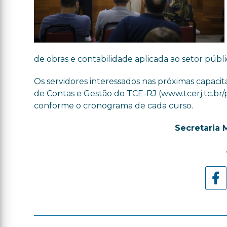
de obras e contabilidade aplicada ao setor públi
Os servidores interessados nas próximas capacit
de Contas e Gestão do TCE-RJ (www.tcerj.tc.br/p
conforme o cronograma de cada curso.
Secretaria 