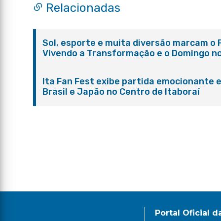
Relacionadas
Sol, esporte e muita diversão marcam o 
Vivendo a Transformação e o Domingo n
Parque Paleontológico
Ita Fan Fest exibe partida emocionante 
Brasil e Japão no Centro de Itaboraí
Portal Oficial d