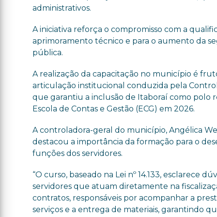
administrativos.
A iniciativa reforça o compromisso com a qualif
aprimoramento técnico e para o aumento da seg
pública.
A realização da capacitação no município é fru
articulação institucional conduzida pela Contro
que garantiu a inclusão de Itaboraí como polo 
Escola de Contas e Gestão (ECG) em 2026.
A controladora-geral do município, Angélica W
destacou a importância da formação para o d
funções dos servidores.
“O curso, baseado na Lei nº 14.133, esclarece dú
servidores que atuam diretamente na fiscaliza
contratos, responsáveis por acompanhar a pres
serviços e a entrega de materiais, garantindo 