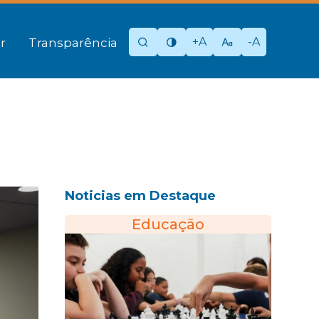
+A
-A
r
Transparência
Noticias em Destaque
Educação