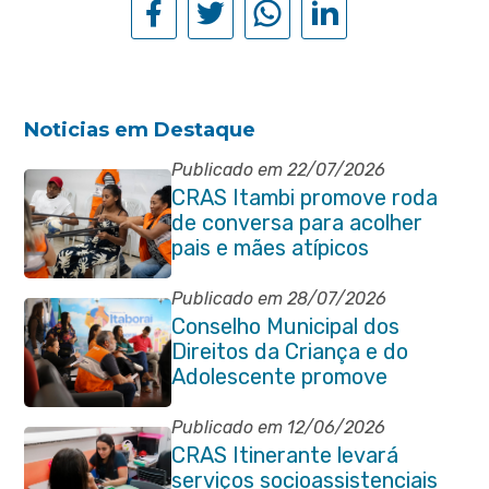
Noticias em Destaque
Publicado em 22/07/2026
CRAS Itambi promove roda
de conversa para acolher
pais e mães atípicos
Publicado em 28/07/2026
Conselho Municipal dos
Direitos da Criança e do
Adolescente promove
reunião de alinhamento com
órgãos públicos
Publicado em 12/06/2026
CRAS Itinerante levará
serviços socioassistenciais