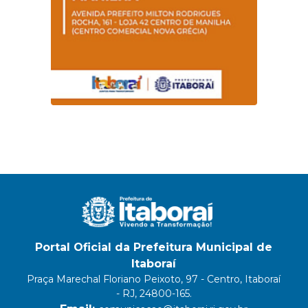
Portal Oficial da Prefeitura Municipal de
Itaboraí
Praça Marechal Floriano Peixoto, 97 - Centro, Itaboraí
- RJ, 24800-165.