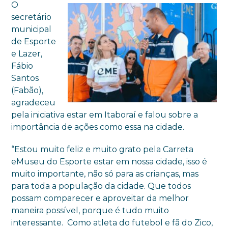
O
secretário
municipal
de Esporte
e Lazer,
Fábio
Santos
(Fabão),
agradeceu
pela iniciativa estar em Itaboraí e falou sobre a
importância de ações como essa na cidade.
“Estou muito feliz e muito grato pela Carreta
eMuseu do Esporte estar em nossa cidade, isso é
muito importante, não só para as crianças, mas
para toda a população da cidade. Que todos
possam comparecer e aproveitar da melhor
maneira possível, porque é tudo muito
interessante. Como atleta do futebol e fã do Zico,