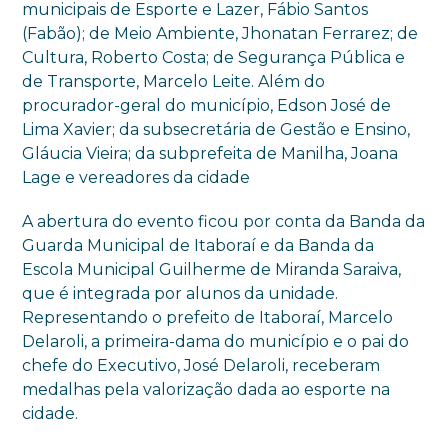
municipais de Esporte e Lazer, Fábio Santos
(Fabão); de Meio Ambiente, Jhonatan Ferrarez; de
Cultura, Roberto Costa; de Segurança Pública e
de Transporte, Marcelo Leite. Além do
procurador-geral do município, Edson José de
Lima Xavier; da subsecretária de Gestão e Ensino,
Gláucia Vieira; da subprefeita de Manilha, Joana
Lage e vereadores da cidade
A abertura do evento ficou por conta da Banda da
Guarda Municipal de Itaboraí e da Banda da
Escola Municipal Guilherme de Miranda Saraiva,
que é integrada por alunos da unidade.
Representando o prefeito de Itaboraí, Marcelo
Delaroli, a primeira-dama do município e o pai do
chefe do Executivo, José Delaroli, receberam
medalhas pela valorização dada ao esporte na
cidade.