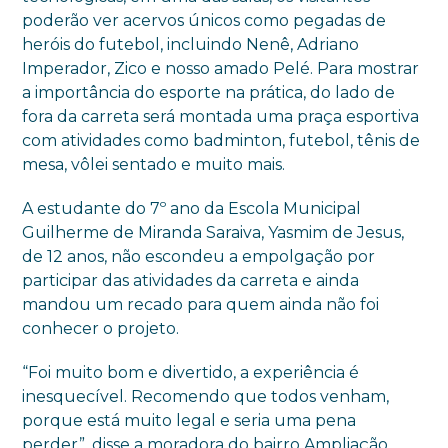
poderão ver acervos únicos como pegadas de
heróis do futebol, incluindo Nenê, Adriano
Imperador, Zico e nosso amado Pelé. Para mostrar
a importância do esporte na prática, do lado de
fora da carreta será montada uma praça esportiva
com atividades como badminton, futebol, tênis de
mesa, vôlei sentado e muito mais.
A estudante do 7º ano da Escola Municipal
Guilherme de Miranda Saraiva, Yasmim de Jesus,
de 12 anos, não escondeu a empolgação por
participar das atividades da carreta e ainda
mandou um recado para quem ainda não foi
conhecer o projeto.
“Foi muito bom e divertido, a experiência é
inesquecível. Recomendo que todos venham,
porque está muito legal e seria uma pena
perder”, disse a moradora do bairro Ampliação.