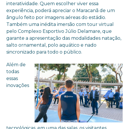
interatividade. Quem escolher viver essa
experiência, poderá apreciar o Maracanã de um
ângulo feito por imagens aéreas do estádio.
Também uma inédita imersão com tour virtual
pelo Complexo Esportivo Júlio Delamare, que
garante a apresentação das modalidades natação,
salto ornamental, polo aquático e nado
sincronizado para todo o público.
Além de
todas
essas
inovações
tecnológicas, em uma das salas, os visitantes