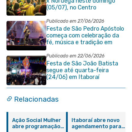
x Noruega neste domingo
(05/07), no Centro
Publicado em 27/06/2026
Festa de São Pedro Apóstolo
começa com celebração da
fé, música e tradição em
Venda das Pedras
Publicado em 22/06/2026
Festa de São João Batista
segue até quarta-feira
(24/06) em Itaboraí
Relacionadas
Ação Social Mulher
Itaboraí abre novo
abre programação
agendamento para