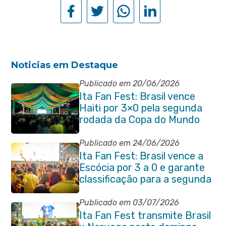
Noticias em Destaque
Publicado em 20/06/2026
Ita Fan Fest: Brasil vence
Haiti por 3×0 pela segunda
rodada da Copa do Mundo
Publicado em 24/06/2026
Ita Fan Fest: Brasil vence a
Escócia por 3 a 0 e garante
classificação para a segunda
fase da Copa do Mundo
Publicado em 03/07/2026
Ita Fan Fest transmite Brasil