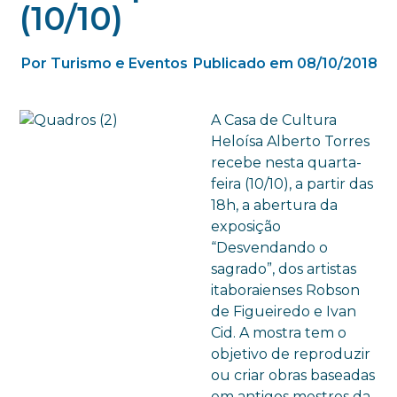
(10/10)
Por Turismo e Eventos
Publicado em 08/10/2018
A Casa de Cultura
Heloísa Alberto Torres
recebe nesta quarta-
feira (10/10), a partir das
18h, a abertura da
exposição
“Desvendando o
sagrado”, dos artistas
itaboraienses Robson
de Figueiredo e Ivan
Cid. A mostra tem o
objetivo de reproduzir
ou criar obras baseadas
em antigos mestres da