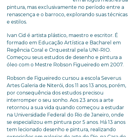
pintura, mas exclusivamente no período entre a
renascença e o barroco, explorando suas técnicas
e estilos.
Ivan Cid é artista plástico, maestro e escritor. É
formado em Educação Artística e Bacharel em
Regência Coral e Orquestral pela UNI-RIO.
Começou seus estudos de desenho e pintura a
óleo com o Mestre Robson Figueiredo em 2007.
Robson de Figueiredo cursou a escola Severus
Artes Galeria de Niterói, dos 11 aos 13 anos, porém,
por consequência dos estudos precisou
interromper o seu sonho. Aos 23 anos a arte
retornou a sua vida quando começou a estudar
na Universidade Federal do Rio de Janeiro, onde
se especializou em pintura por 5 anos. Há 13 anos
tem lecionado desenho e pintura, realizando
exposições em galerias de arte do Rio, na Casa de