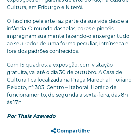
Cultura, em Friburgo e Niterói.
O fascínio pela arte faz parte da sua vida desde a
infância. O mundo das telas, cores e pincéis
impregnam sua mente fazendo-o enxergar tudo
ao seu redor de uma forma peculiar, intrínseca e
fora dos padrões conhecidos.
Com 15 quadros, a exposição, com visitação
gratuita, vai até o dia 30 de outubro. A Casa de
Cultura fica localizada na Praça Marechal Floriano
Peixoto, nº 303, Centro – Itaboraí. Horário de
funcionamento, de segunda a sexta-feira, das 8h
às 17h.
Por Thaís Azevedo
Compartilhe