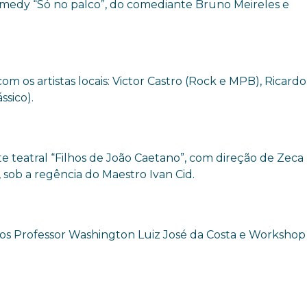
omedy “Só no palco”, do comediante Bruno Meireles e
m os artistas locais: Victor Castro (Rock e MPB), Ricardo
sico).
e teatral “Filhos de João Caetano”, com direção de Zeca
 sob a regência do Maestro Ivan Cid.
ios Professor Washington Luiz José da Costa e Workshop