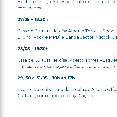
Hector e Thiago. E o espetáculo de stand up c
convidados.
27/05 – 18:30h
Casa de Cultura Heloísa Alberto Torres – Show co
Bruno (Rock e MPB) e Banda Sector 7 (Rock Clás
28/05 – 18:30h
Casa de Cultura Heloísa Alberto Torres – Esquet
Palácio e apresentação do “Coral João Caetano”,
29, 30 e 31/05 – 10h às 17h
Evento de reabertura da Escola de Artes e Ofíc
Cultural, com o apoio da Loja Caçula.