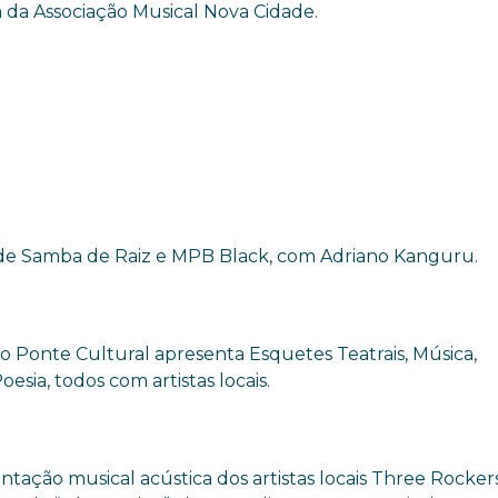
a da Associação Musical Nova Cidade.
 de Samba de Raiz e MPB Black, com Adriano Kanguru.
vo Ponte Cultural apresenta Esquetes Teatrais, Música,
esia, todos com artistas locais.
ntação musical acústica dos artistas locais Three Rockers