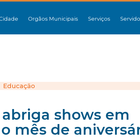
Cidade
Orgãos Municipais
Serviços
Servido
Educação
a abriga shows em
 mês de aniversár