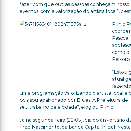
fazer com que outras pessoas conheçam nosso so
eventos, com a valorização do artista local”, de
Plínio 
coorden
Pascoal 
adolesc
como o 
Peixoto.
“Estou 
atual ge
fazendo
uma programação valorizando o artista local e c
pois sou apaixonado por Blues. A Prefeitura de 
seu trabalho pela cidade”, elogiou Plínio.
Já na segunda-feira (22/05), dia do aniversário 
Fred Nascimento, da banda Capital Inicial. Nesta