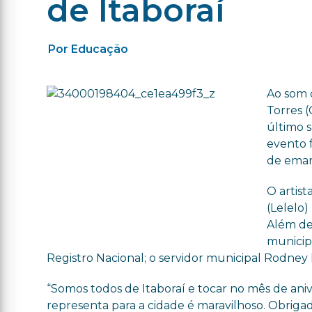
de Itaboraí
Por Educação
Ao som 
Torres (
último 
evento 
de emanc
O artist
(Lelelo)
Além de 
municip
Registro Nacional; o servidor municipal Rodne
“Somos todos de Itaboraí e tocar no mês de aniv
representa para a cidade é maravilhoso. Obrigad