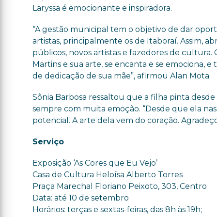
Laryssa é emocionante e inspiradora.
“A gestão municipal tem o objetivo de dar opor
artistas, principalmente os de Itaboraí. Assim, 
públicos, novos artistas e fazedores de cultur
Martins e sua arte, se encanta e se emociona,
de dedicação de sua mãe”, afirmou Alan Mota.
Sônia Barbosa ressaltou que a filha pinta desde
sempre com muita emoção. “Desde que ela nas
potencial. A arte dela vem do coração. Agradeço
Serviço
Exposição ‘As Cores que Eu Vejo’
Casa de Cultura Heloísa Alberto Torres
Praça Marechal Floriano Peixoto, 303, Centro
Data: até 10 de setembro
Horários: terças e sextas-feiras, das 8h às 19h;