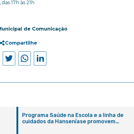
, das 17h às 21h
Municipal de Comunicação
Compartilhe
Programa Saúde na Escola e a linha de
cuidados da Hanseníase promovem
conscientização sobre hanseníase na E.M