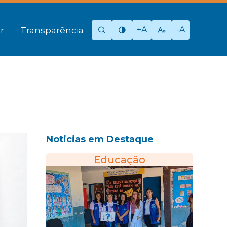
+A
-A
r
Transparência
Noticias em Destaque
Educação