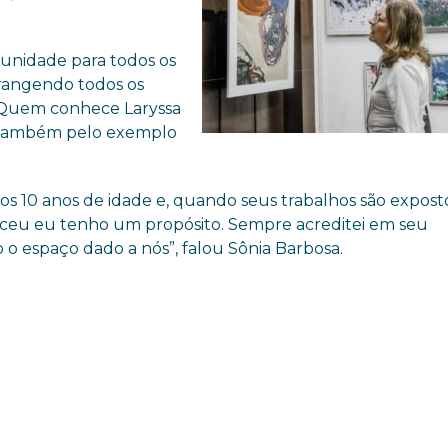
tunidade para todos os
abrangendo todos os
a. Quem conhece Laryssa
 e também pelo exemplo
 os 10 anos de idade e, quando seus trabalhos são exposto
ceu eu tenho um propósito. Sempre acreditei em seu
 o espaço dado a nós”, falou Sônia Barbosa.