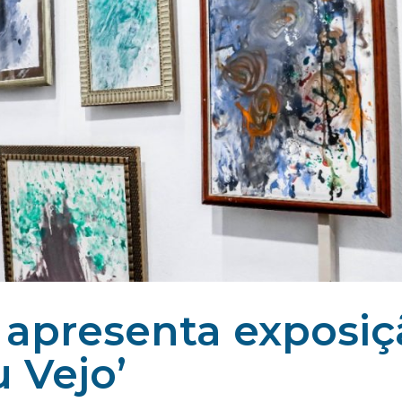
 apresenta exposiç
 Vejo’