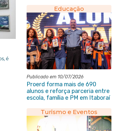
Educação
s, é
Publicado em 10/07/2026
Proerd forma mais de 690
alunos e reforça parceria entre
escola, família e PM em Itaboraí
Turismo e Eventos