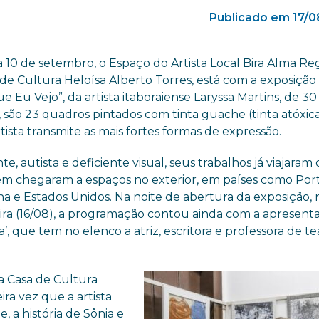
Publicado em 17/0
a 10 de setembro, o Espaço do Artista Local Bira Alma Re
de Cultura Heloísa Alberto Torres, está com a exposição 
e Eu Vejo”, da artista itaboraiense Laryssa Martins, de 30
 são 23 quadros pintados com tinta guache (tinta atóxic
tista transmite as mais fortes formas de expressão.
te, autista e deficiente visual, seus trabalhos já viajaram 
m chegaram a espaços no exterior, em países como Por
na e Estados Unidos. Na noite de abertura da exposição, 
eira (16/08), a programação contou ainda com a apresent
, que tem no elenco a atriz, escritora e professora de te
a Casa de Cultura
ira vez que a artista
, a história de Sônia e