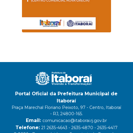
Portal Oficial da Prefeitura Municipal de
Itaboraí
Praça Marechal Floriano Peixoto, 97 - Centro, Itaboraí
- RJ, 24800-165.
Email:
comunicacao@itaborai.rj.gov.br
Telefone:
21 2635-4643 - 2635-4870 - 2635-4417