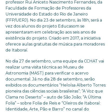
professor Rui Aniceto Nascimento Fernandes, da
Faculdade de Formação de Professores da
Universidade do Estado do Rio de Janeiro
(FFP/UERJ). No dia 23 de setembro, às 18h, será a
vez dos alunos do projeto Educasom se
apresentaram em celebração aos seis anos de
existência do projeto. Criado em 2017, a iniciativa
oferece aulas gratuitas de música para moradores
de Itaboraí.
No dia 27 de setembro, uma equipe da CCHAT vai
realizar uma visita técnica ao Museu de
Astronomia (MAST) para verificar o acervo
documental. Já no dia 28 de setembro, serão
exibidos os documentários “Heloísa Alberto Torres:
pioneira das ciências sociais brasileiras”; “A Voz que
Clama no Deserto” – auto de São João; “A Última
Folia” – sobre Folia de Reis e “Oleiros de Itaboraí:
Identidade, Arte, Pão e Barro” no canal do