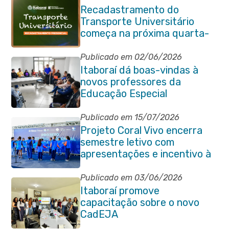
Recadastramento do
Transporte Universitário
começa na próxima quarta-
feira (29/07)
Publicado em 02/06/2026
Itaboraí dá boas-vindas à
novos professores da
Educação Especial
Publicado em 15/07/2026
Projeto Coral Vivo encerra
semestre letivo com
apresentações e incentivo à
preservação ambiental em
Itaboraí
Publicado em 03/06/2026
Itaboraí promove
capacitação sobre o novo
CadEJA