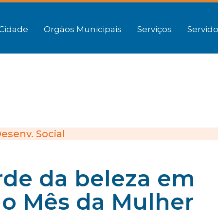
Cidade
Orgãos Municipais
Serviços
Servido
esenv. Social
rde da beleza em
o Mês da Mulher