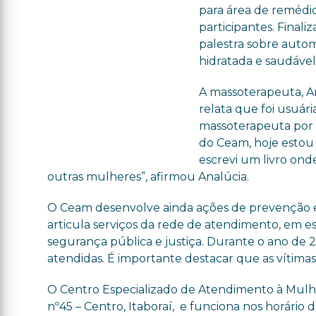
para área de remédi
participantes. Final
palestra sobre auto
hidratada e saudável
A massoterapeuta, A
relata que foi usuár
massoterapeuta por q
do Ceam, hoje estou
escrevi um livro ond
outras mulheres”, afirmou Analúcia.
O Ceam desenvolve ainda ações de prevenção 
articula serviços da rede de atendimento, em esp
segurança pública e justiça. Durante o ano de
atendidas. É importante destacar que as vítima
O Centro Especializado de Atendimento à Mulher
nº45 – Centro, Itaboraí, e funciona nos horário d