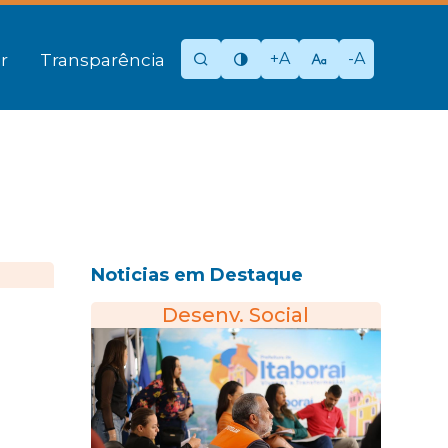
+A
-A
r
Transparência
Noticias em Destaque
Desenv. Social