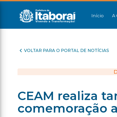
Início
A 
VOLTAR PARA O PORTAL DE NOTÍCIAS
D
CEAM realiza ta
comemoração a