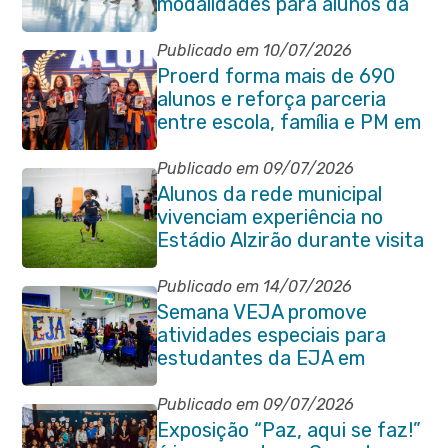
modalidades para alunos da
rede municipal de ensino
Publicado em 10/07/2026
Proerd forma mais de 690
alunos e reforça parceria
entre escola, família e PM em
Itaboraí
Publicado em 09/07/2026
Alunos da rede municipal
vivenciam experiência no
Estádio Alzirão durante visita
pedagógica
Publicado em 14/07/2026
Semana VEJA promove
atividades especiais para
estudantes da EJA em
Itaboraí
Publicado em 09/07/2026
Exposição “Paz, aqui se faz!”