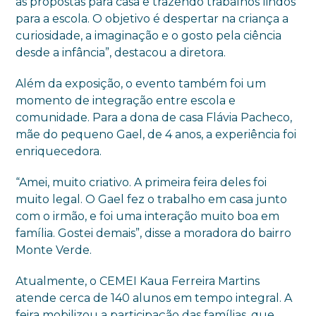
as propostas para casa e trazendo trabalhos lindos
para a escola. O objetivo é despertar na criança a
curiosidade, a imaginação e o gosto pela ciência
desde a infância”, destacou a diretora.
Além da exposição, o evento também foi um
momento de integração entre escola e
comunidade. Para a dona de casa Flávia Pacheco,
mãe do pequeno Gael, de 4 anos, a experiência foi
enriquecedora.
“Amei, muito criativo. A primeira feira deles foi
muito legal. O Gael fez o trabalho em casa junto
com o irmão, e foi uma interação muito boa em
família. Gostei demais”, disse a moradora do bairro
Monte Verde.
Atualmente, o CEMEI Kaua Ferreira Martins
atende cerca de 140 alunos em tempo integral. A
feira mobilizou a participação das famílias, que