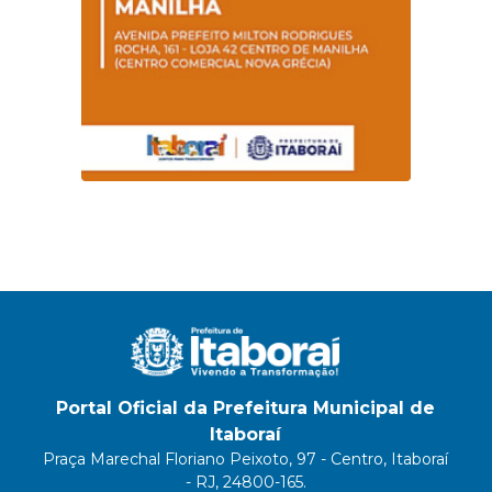
Portal Oficial da Prefeitura Municipal de
Itaboraí
Praça Marechal Floriano Peixoto, 97 - Centro, Itaboraí
- RJ, 24800-165.