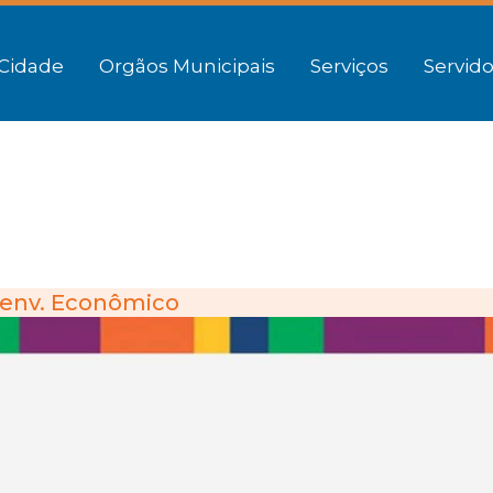
Cidade
Orgãos Municipais
Serviços
Servido
env. Econômico