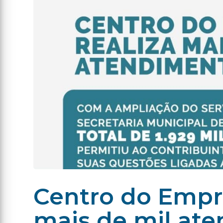
Centro do Empr
mais de mil at