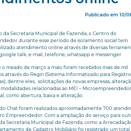
Publicado em 10/0
o da Secretaria Municipal de Fazenda, o Centro do
dedor durante esse período de isolamento social tem
bilizado atendimento online através de diversas ferramen
google talk, e-mail, telefone, whatsapp e messenger.
 o meado de março a maio foram recebidos mais de mil
os através do Regin (Sistema Informatizado para Registr
), dentre eles, solicitações de novas empresas, alteraçã
s modalidades relacionadas ao MEI – Microempreendedo
al, como abertura, baixa e alteração.
 do Chat foram realizados aproximadamente 700 atend
ro Empreendedor. Com a ampliação do serviço para out
 da Secretaria Municipal de Fazenda, como a Arrecadação
rtamento de Cadastro Mobiliário foi registrado um total