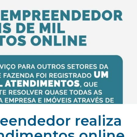
eendedor realiza
endimentos online