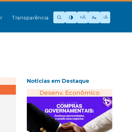
+A
-A
r
Transparência
Noticias em Destaque
Desenv. Econômico