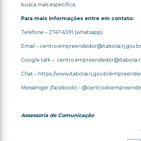
busca mais específica.
Para mais informações entre em contato:
Telefone – 2747-6391 (whatsapp)
Email – centro.empreendedor@itaborai.rj.gov.b
Google talk – centro.empreendedor@itaborai.rj
Chat – https://www.itaborai.rj.gov.br/empreende
Messenger (facebook) – @centrodoempreended
Assessoria de Comunicação