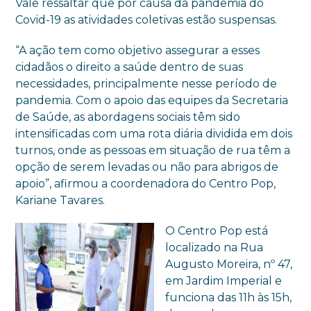
Vale ressaltar que por causa da pandemia do
Covid-19 as atividades coletivas estão suspensas.
“A ação tem como objetivo assegurar a esses
cidadãos o direito a saúde dentro de suas
necessidades, principalmente nesse período de
pandemia. Com o apoio das equipes da Secretaria
de Saúde, as abordagens sociais têm sido
intensificadas com uma rota diária dividida em dois
turnos, onde as pessoas em situação de rua têm a
opção de serem levadas ou não para abrigos de
apoio”, afirmou a coordenadora do Centro Pop,
Kariane Tavares.
O Centro Pop está
localizado na Rua
Augusto Moreira, nº 47,
em Jardim Imperial e
funciona das 11h às 15h,