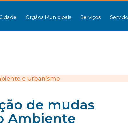
Cidade
Orgãos Municipais
Serviços
Servido
biente e Urbanismo
uição de mudas
o Ambiente