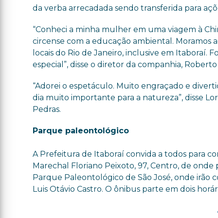
da verba arrecadada sendo transferida para açõe
“Conheci a minha mulher em uma viagem à Chi
circense com a educação ambiental. Moramos aq
locais do Rio de Janeiro, inclusive em Itaboraí
especial”, disse o diretor da companhia, Roberto
“Adorei o espetáculo. Muito engraçado e diverti
dia muito importante para a natureza”, disse Lo
Pedras.
Parque paleontológico
A Prefeitura de Itaboraí convida a todos para co
Marechal Floriano Peixoto, 97, Centro, de onde 
Parque Paleontológico de São José, onde irão co
Luis Otávio Castro. O ônibus parte em dois horári