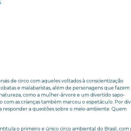
nais de circo com aqueles voltados à conscientização
robatas e malabaristas, além de personagens que fazem
 natureza, como a mulher-árvore e um divertido sapo-
ão com as crianças também marcou o espetáculo. Por div
ada a responder a questões sobre o meio-ambiente. Quem
.
intitula o primeiro e único circo ambiental do Brasil, com