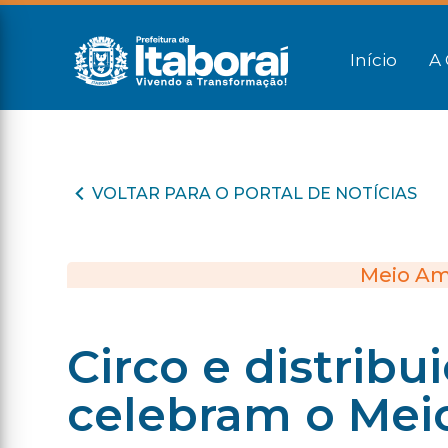
Início
A 
VOLTAR PARA O PORTAL DE NOTÍCIAS
Meio Am
Circo e distrib
celebram o Mei