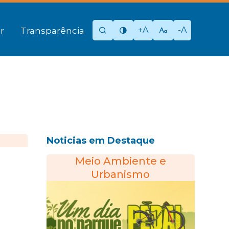
+A
-A
r
Transparência
Noticias em Destaque
Meio Ambiente e
Urbanismo