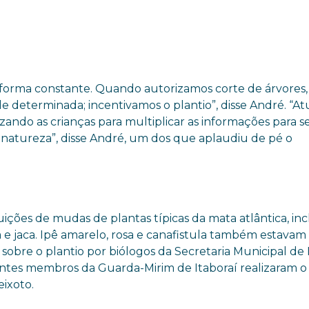
 forma constante. Quando autorizamos corte de árvores,
 determinada; incentivamos o plantio”, disse André. “A
ndo as crianças para multiplicar as informações para s
 natureza”, disse André, um dos que aplaudiu de pé o
uições de mudas de plantas típicas da mata atlântica, in
 e jaca. Ipê amarelo, rosa e canafistula também estavam
 sobre o plantio por biólogos da Secretaria Municipal de
ntes membros da Guarda-Mirim de Itaboraí realizaram o
ixoto.