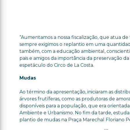
“Aumentamos a nossa fiscalização, que atua de
sempre exigimos o replantio em uma quantidade
também, com a educação ambiental, conscientiza
pais e amigos da importância da preservação da
espetáculo do Circo de La Costa.
Mudas
Ao término da apresentação, iniciaram as distrib
árvores frutíferas, como as produtoras de amora
disponíveis para a população, que era orientada
Ambiente e Urbanismo. No fim da tarde, estuda
plantio de mudas na Praça Marechal Floriano Pe