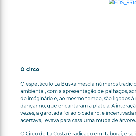
O circo
O espetáculo La Buska mescla números tradicio
ambiental, com a apresentação de palhaços, ac
do imáginário e, ao mesmo tempo, são ligados à
dançarino, que encantaram a plateia. A interaç
vezes, a garotada foi ao picadeiro, e incentiv
acertava, levava para casa uma muda de árvore
O Circo de La Costa é radicado em Itaboraí, e se 