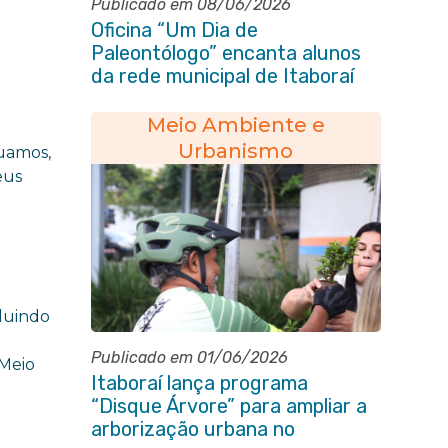
Publicado em 08/06/2026
Oficina “Um Dia de
Paleontólogo” encanta alunos
da rede municipal de Itaboraí
Meio Ambiente e
Urbanismo
tuamos,
eus
cluindo
Publicado em 01/06/2026
 Meio
Itaboraí lança programa
“Disque Árvore” para ampliar a
arborização urbana no