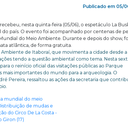
Publicado em 05/0
recebeu, nesta quinta-feira (05/06), o espetáculo La Bus
l do país. O evento foi acompanhado por centenas de pe
Mundial do Meio Ambiente. Durante e depois do show, f
ata atlântica, de forma gratuita.
 Ambiente de Itaboraí, que movimenta a cidade desde a
 ações tendo a questão ambiental como tema. Nesta sexta
 para o reinício oficial das visitações públicas ao Parque
s mais importantes do mundo para a arqueologia. O
dré Pereira, ressaltou as ações da secretaria que contr
io.