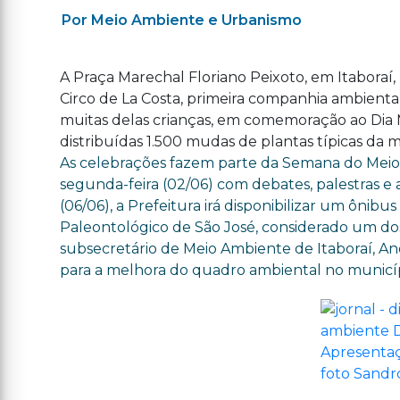
Por Meio Ambiente e Urbanismo
A Praça Marechal Floriano Peixoto, em Itaboraí, 
Circo de La Costa, primeira companhia ambienta
muitas delas crianças, em comemoração ao Dia 
distribuídas 1.500 mudas de plantas típicas da m
As celebrações fazem parte da Semana do Meio
segunda-feira (02/06) com debates, palestras e
(06/06), a Prefeitura irá disponibilizar um ônibus
Paleontológico de São José, considerado um do
subsecretário de Meio Ambiente de Itaboraí, An
para a melhora do quadro ambiental no municíp