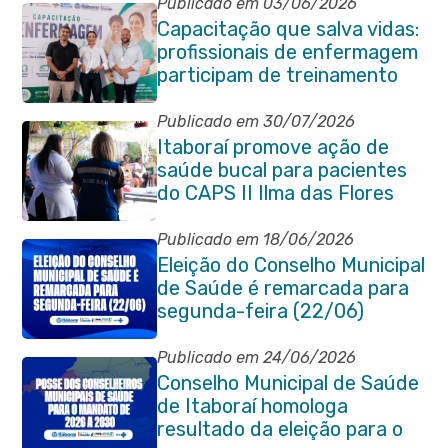
2030
Publicado em 03/06/2026
Capacitação que salva vidas:
profissionais de enfermagem
participam de treinamento
em primeiros socorros em
Itaboraí
Publicado em 30/07/2026
Itaboraí promove ação de
saúde bucal para pacientes
do CAPS II Ilma das Flores
Publicado em 18/06/2026
Eleição do Conselho Municipal
de Saúde é remarcada para
segunda-feira (22/06)
Publicado em 24/06/2026
Conselho Municipal de Saúde
de Itaboraí homologa
resultado da eleição para o