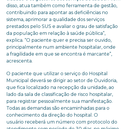
disso, atua também como ferramenta de gestão,
contribuindo para apontar as deficiências no
sistema, aprimorar a qualidade dos serviços
prestados pelo SUS e avaliar o grau de satisfação
da população em relação à saúde pública”,
explica. “O paciente quer e precisa ser ouvido,
principalmente num ambiente hospitalar, onde
a fragilidade em que se encontra é marcante”,
acrescenta.
O paciente que utilizar o serviço do Hospital
Municipal deverá se dirigir ao setor de Ouvidoria,
que fica localizado na recepção da unidade, ao
lado da sala de classificação de risco hospitalar,
para registrar pessoalmente sua manifestação.
Todas as demandas são encaminhadas para o
conhecimento da direção do hospital. O
usuário receberá um número com protocolo do
atendimento com período de 30 dias, no máximo,