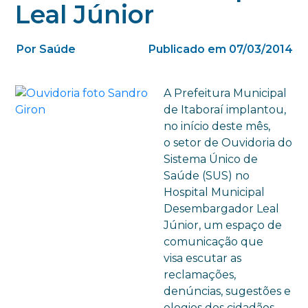
Leal Júnior
Por Saúde
Publicado em 07/03/2014
A Prefeitura Municipal
de Itaboraí implantou,
no início deste mês,
o setor de Ouvidoria do
Sistema Único de
Saúde (SUS) no
Hospital Municipal
Desembargador Leal
Júnior, um espaço de
comunicação que
visa escutar as
reclamações,
denúncias, sugestões e
elogios dos cidadãos.