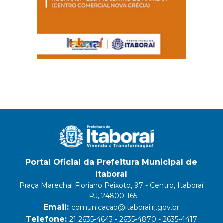
Portal Oficial da Prefeitura Municipal de
Itaboraí
Praça Marechal Floriano Peixoto, 97 - Centro, Itaboraí
- RJ, 24800-165.
Email:
comunicacao@itaborai.rj.gov.br
Telefone:
21 2635-4643 - 2635-4870 - 2635-4417