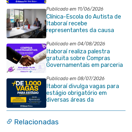
(25/07)
Publicado em 11/06/2026
Clínica-Escola do Autista de
Itaboraí recebe
representantes da causa
atípica de Santa Catarina
Publicado em 04/08/2026
Itaboraí realiza palestra
gratuita sobre Compras
Governamentais em parceria
com o Sebrae
Publicado em 08/07/2026
Itaboraí divulga vagas para
estágio obrigatório em
diversas áreas da
administração pública
Relacionadas