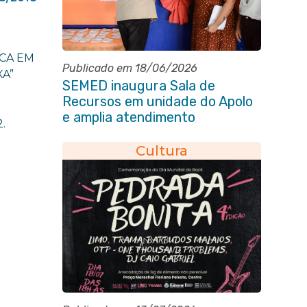
CA EM
Publicado em 18/06/2026
XA”
SEMED inaugura Sala de
Recursos em unidade do Apolo
e amplia atendimento
.
especializado na rede municipal
Cultura