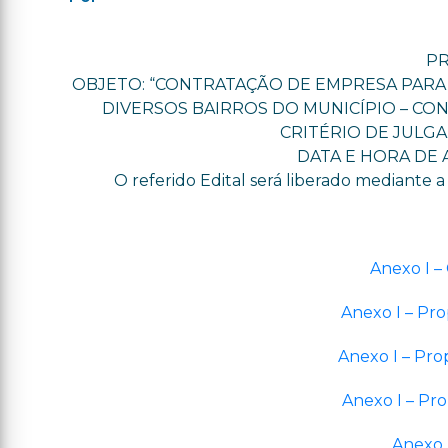
PR
OBJETO: “CONTRATAÇÃO DE EMPRESA PARA 
DIVERSOS BAIRROS DO MUNICÍPIO – CON
CRITÉRIO DE JULG
DATA E HORA DE A
O referido Edital será liberado mediante
Anexo I –
Anexo I – Pro
Anexo I – Pro
Anexo I – Pro
Anexo 