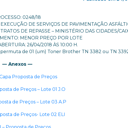
OCESSO: 0248/18
EXECUÇÃO DE SERVIÇOS DE PAVIMENTAÇÃO ASFÁLTI
TRATOS DE REPASSE – MINISTÉRIO DAS CIDADES/CAI
AMENTO: MENOR PREÇO POR LOTE
BERTURA: 26/04/2018 ÀS 10:00 H.
 a permuta de 01 (um) Toner Brother TN 3382 ou TN 3392
— Anexos —
 Capa Proposta de Preços
posta de Preços – Lote 01 J.O
posta de Preços – Lote 03 A.P
posta de Preços- Lote 02 ELI
I – Proposta de Preços