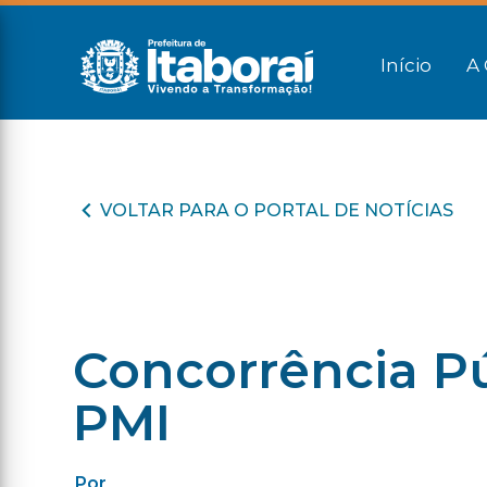
Início
A 
VOLTAR PARA O PORTAL DE NOTÍCIAS
Concorrência Pú
PMI
Por