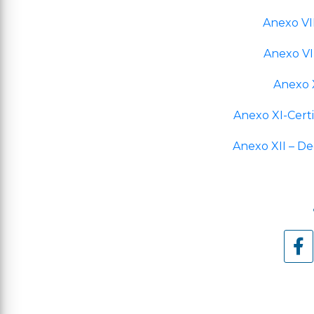
Anexo VII
Anexo VII
Anexo X
Anexo XI-Certi
Anexo XII – D