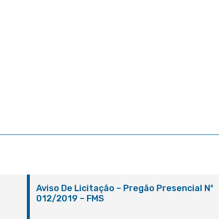
º
Aviso De Licitação – Pregão Presencial Nº
012/2019 – FMS