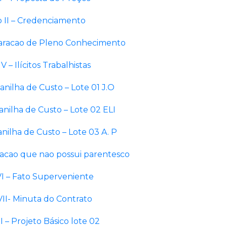
 II – Credenciamento
claracao de Pleno Conhecimento
V – Ilícitos Trabalhistas
anilha de Custo – Lote 01 J.O
anilha de Custo – Lote 02 ELI
anilha de Custo – Lote 03 A. P
racao que nao possui parentesco
I – Fato Superveniente
II- Minuta do Contrato
I – Projeto Básico lote 02