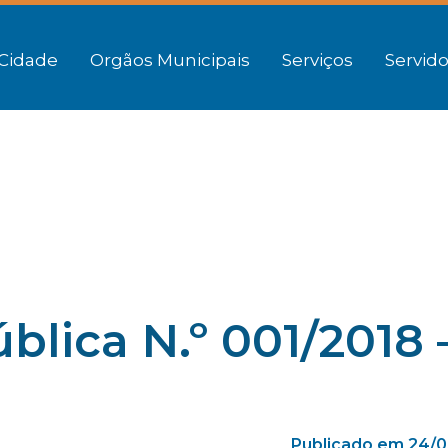
Cidade
Orgãos Municipais
Serviços
Servido
blica N.º 001/2018 
Publicado em 24/0