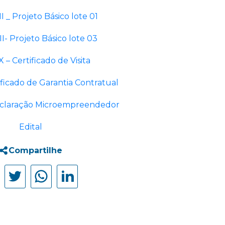
I _ Projeto Básico lote 01
I- Projeto Básico lote 03
 – Certificado de Visita
ficado de Garantia Contratual
eclaração Microempreendedor
Edital
Compartilhe