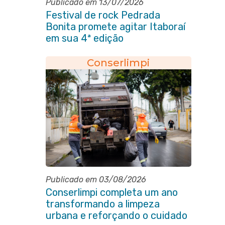
Publicado em 13/07/2026
Festival de rock Pedrada
Bonita promete agitar Itaboraí
em sua 4ª edição
Conserlimpi
Publicado em 03/08/2026
Conserlimpi completa um ano
transformando a limpeza
urbana e reforçando o cuidado