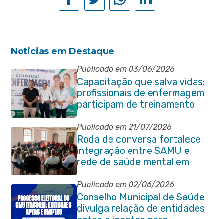
Noticias em Destaque
Publicado em 03/06/2026
Capacitação que salva vidas:
profissionais de enfermagem
participam de treinamento
em primeiros socorros em
Itaboraí
Publicado em 21/07/2026
Roda de conversa fortalece
integração entre SAMU e
rede de saúde mental em
Itaboraí
Publicado em 02/06/2026
Conselho Municipal de Saúde
divulga relação de entidades