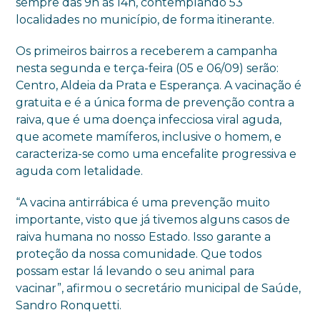
sempre das 9h às 14h, contemplando 53
localidades no município, de forma itinerante.
Os primeiros bairros a receberem a campanha
nesta segunda e terça-feira (05 e 06/09) serão:
Centro, Aldeia da Prata e Esperança. A vacinação é
gratuita e é a única forma de prevenção contra a
raiva, que é uma doença infecciosa viral aguda,
que acomete mamíferos, inclusive o homem, e
caracteriza-se como uma encefalite progressiva e
aguda com letalidade.
“A vacina antirrábica é uma prevenção muito
importante, visto que já tivemos alguns casos de
raiva humana no nosso Estado. Isso garante a
proteção da nossa comunidade. Que todos
possam estar lá levando o seu animal para
vacinar”, afirmou o secretário municipal de Saúde,
Sandro Ronquetti.