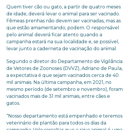
Quem tiver cão ou gato, a partir de quatro meses
de idade, deverá levar o animal para ser vacinado.
Fêmeas prenhas não devem ser vacinadas, mas as
que estão amamentando, podem. O responsável
pelo animal deverá ficar atento quando a
campanha estará na sua localidade e, se possível,
levar junto a caderneta de vacinação do animal.
Segundo o diretor do Departamento de Vigilância
de Vetores de Zoonoses (DVVZ), Adriano de Paula,
a expectativa é que sejam vacinados cerca de 40
mil animais. Na última campanha, em 2021, no
mesmo período (de setembro e novembro), foram
vacinados mais de 31 mil animais, entre cães e
gatos.
“Nosso departamento está empenhado e teremos
veterinário de plantão para todos os dias da
campanha. Vale ressaltar que a raiva animal é uma