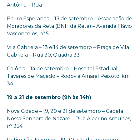
Antônio – Rua 1
Bairro Esperança – 13 de setembro – Associação de
Moradores da Reta (BNH da Reta) – Avenida Flávio
Vasconcelos, nº 5
Vila Gabriela – 13 e 14 de setembro – Praça de Vila
Gabriela – Rua 30, Quadra 33
Colônia – 14 de setembro – Hospital Estadual
Tavares de Macedo – Rodovia Amaral Peixoto, km
34
19 a 21 de setembro (9h às 14h)
Nova Cidade – 19, 20 e 21 de setembro – Capela
Nossa Senhora de Nazaré – Rua Alacrino Antunes,
nº 254
Retiro São Joaquim – 19, 20 e 21 de setembro –