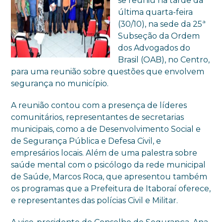
se reuniu na tarde da
última quarta-feira
(30/10), na sede da 25ª
Subseção da Ordem
dos Advogados do
Brasil (OAB), no Centro,
para uma reunião sobre questões que envolvem
segurança no município.
A reunião contou com a presença de líderes
comunitários, representantes de secretarias
municipais, como a de Desenvolvimento Social e
de Segurança Pública e Defesa Civil, e
empresários locais. Além de uma palestra sobre
saúde mental com o psicólogo da rede municipal
de Saúde, Marcos Roca, que apresentou também
os programas que a Prefeitura de Itaboraí oferece,
e representantes das polícias Civil e Militar.