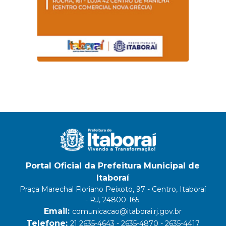
Portal Oficial da Prefeitura Municipal de
Itaboraí
Praça Marechal Floriano Peixoto, 97 - Centro, Itaboraí
- RJ, 24800-165.
Email:
comunicacao@itaborai.rj.gov.br
Telefone:
21 2635-4643 - 2635-4870 - 2635-4417