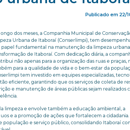
Publicado em 22/1
longo dos meses, a Companhia Municipal de Conservaçã
peza Urbana de Itaboraí (Conserlimpi), tem desempen
papel fundamental na manutenção da limpeza urbana
nsformação de Itaboraí. Com dedicação diária, a compan
tribui não apenas para a organização das ruas e praças,
bém para a qualidade de vida e o bem-estar da populaç
serlimpi tem investido em equipes especializadas, tecno
tão eficiente, garantindo que os serviços de coleta de re
rição e manutenção de áreas públicas sejam realizados
elência.
da limpeza e envolve também a educação ambiental, a
íduos e a promoção de ações que fortalecem a cidadania.
e população e serviço público, consolidando Itaboraí c
ável.