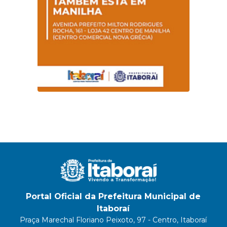
Portal Oficial da Prefeitura Municipal de
Itaboraí
Praça Marechal Floriano Peixoto, 97 - Centro, Itaboraí