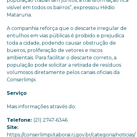
população trabalham juntos, a transformação fica
visível em todos os bairros”, expressou Hédio
Mataruna.
A companhia reforça que o descarte irregular de
entulhos em vias públicas é proibido e prejudica
toda a cidade, podendo causar obstrução de
bueiros, proliferação de vetores e riscos
ambientais. Para facilitar o descarte correto, a
população pode solicitar a retirada de resíduos
volumosos diretamente pelos canais oficiais da
Conserlimpi.
Serviço
Mais informações através do:
Telefone:
(21) 2747‑6346
Site:
https://conserlimpi.itaborai.rj.gov.br/categoria/noticias/