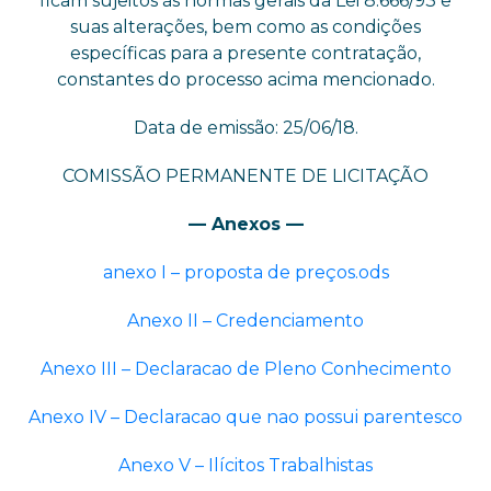
ficam sujeitos às normas gerais da Lei 8.666/93 e
suas alterações, bem como as condições
específicas para a presente contratação,
constantes do processo acima mencionado.
Data de emissão: 25/06/18.
COMISSÃO PERMANENTE DE LICITAÇÃO
— Anexos —
anexo I – proposta de preços.ods
Anexo II – Credenciamento
Anexo III – Declaracao de Pleno Conhecimento
Anexo IV – Declaracao que nao possui parentesco
Anexo V – Ilícitos Trabalhistas