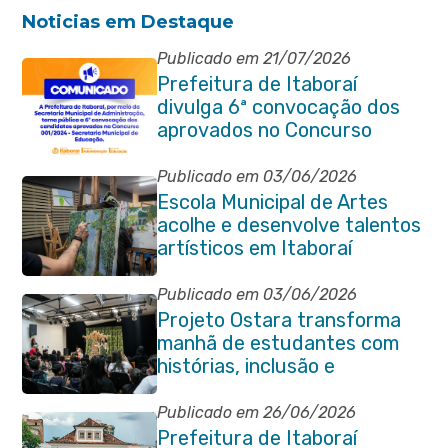
Noticias em Destaque
Publicado em 21/07/2026
Prefeitura de Itaboraí
divulga 6ª convocação dos
aprovados no Concurso
Público 001/2024 da
Educação
Publicado em 03/06/2026
Escola Municipal de Artes
acolhe e desenvolve talentos
artísticos em Itaboraí
Publicado em 03/06/2026
Projeto Ostara transforma
manhã de estudantes com
histórias, inclusão e
criatividade em Itaboraí
Publicado em 26/06/2026
Prefeitura de Itaboraí