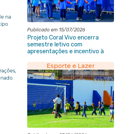
de na
tipo
Publicado em 15/07/2026
Projeto Coral Vivo encerra
semestre letivo com
apresentações e incentivo à
preservação ambiental em
Itaboraí
Esporte e Lazer
rações,
onado.