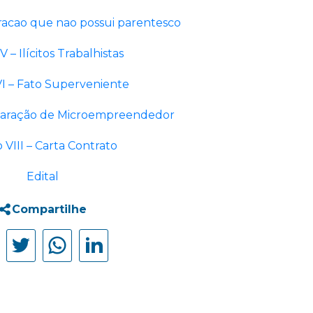
racao que nao possui parentesco
 – Ilícitos Trabalhistas
I – Fato Superveniente
claração de Microempreendedor
 VIII – Carta Contrato
Edital
Compartilhe