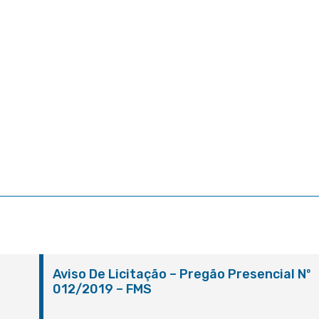
º
Aviso De Licitação – Pregão Presencial Nº
012/2019 – FMS