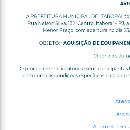
AVI
A PREFEITURA MUNICIPAL DE ITABORAÍ, torna 
Rua Nelson Silva, 132, Centro, Itaboraí – RJ,
Menor Preço, com abertura no dia 25/0
OBJETO:
“
AQUISIÇÃO DE EQUIPAMEN
Critério de Jul
O procedimento licitatório e seus participantes f
bem como as condições específicas para a pre
Anexo
Anexo
Anexo III – De