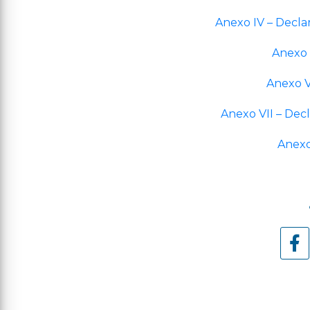
Anexo IV – Decla
Anexo V
Anexo V
Anexo VII – De
Anexo