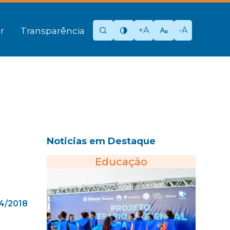
+A
-A
r
Transparência
Noticias em Destaque
Educação
4/2018