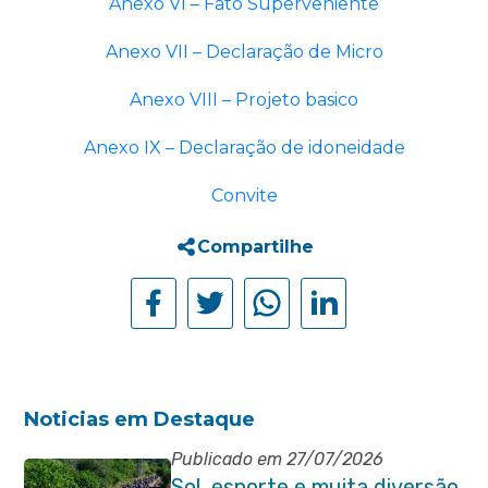
Anexo VI – Fato Superveniente
Anexo VII – Declaração de Micro
Anexo VIII – Projeto basico
Anexo IX – Declaração de idoneidade
Convite
Compartilhe
Noticias em Destaque
Publicado em 27/07/2026
Sol, esporte e muita diversão