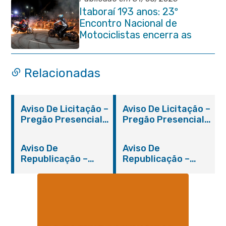
Itaboraí 193 anos: 23º
Encontro Nacional de
Motociclistas encerra as
comemorações do
aniversário da cidade
Relacionadas
Aviso De Licitação –
Aviso De Licitação –
Pregão Presencial
Pregão Presencial
Nº 019/2019 – PMI
Nº 012/2019 – FMS
Aviso De
Aviso De
Republicação –
Republicação –
Pregão Presencial
Pregão Presencial
Nº 014/2019 – PMI
Nº 001/2019 – FMAS