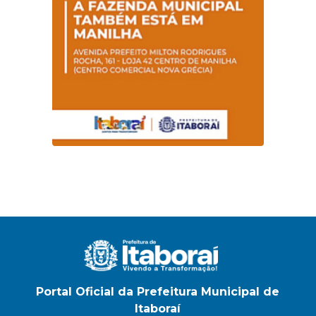
Portal Oficial da Prefeitura Municipal de
Itaboraí