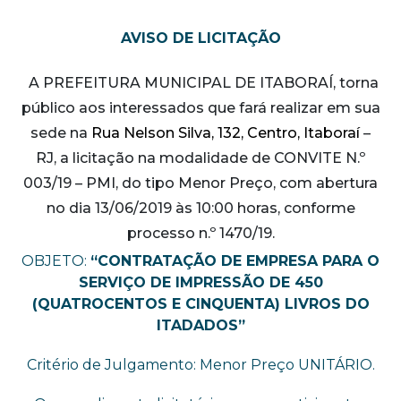
AVISO DE LICITAÇÃO
A PREFEITURA MUNICIPAL DE ITABORAÍ, torna
público aos interessados que fará realizar em sua
sede na
Rua Nelson Silva, 132, Centro, Itaboraí
–
RJ,
a licitação na modalidade de CONVITE N.º
003/19 – PMI, do tipo Menor Preço, com abertura
no dia 13/06/2019 às 10:00 horas, conforme
processo n.º 1470/19.
OBJETO:
“CONTRATAÇÃO DE EMPRESA
PARA O
SERVIÇO DE IMPRESSÃO DE 450
(QUATROCENTOS E CINQUENTA) LIVROS DO
ITADADOS
”
Critério de Julgamento: Menor Preço UNITÁRIO.