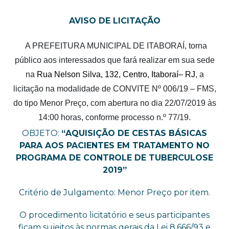
AVISO DE LICITAÇÃO
A PREFEITURA MUNICIPAL DE ITABORAÍ, torna
público aos interessados que fará realizar em sua sede
na
Rua Nelson Silva, 132, Centro, Itaboraí– RJ
, a
licitação na modalidade de CONVITE Nº 006/19 – FMS,
do tipo Menor Preço, com abertura no dia 22/07/2019 às
14:00 horas, conforme processo n.º 77/19.
OBJETO:
“
AQUISIÇÃO DE CESTAS BÁSICAS
PARA AOS PACIENTES EM TRATAMENTO NO
PROGRAMA DE CONTROLE DE TUBERCULOSE
2019
”
Critério de Julgamento: Menor Preço por item.
O procedimento licitatório e seus participantes
ficam sujeitos às normas gerais da Lei 8.666/93 e