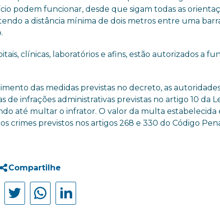
ício podem funcionar, desde que sigam todas as orienta
ntendo a distância mínima de dois metros entre uma barr
.
is, clínicas, laboratórios e afins, estão autorizados a fu
mento das medidas previstas no decreto, as autoridade
de infrações administrativas previstas no artigo 10 da Le
ndo até multar o infrator. O valor da multa estabelecida
los crimes previstos nos artigos 268 e 330 do Código Pena
Compartilhe