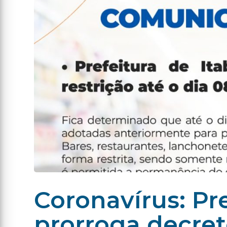
Coronavírus: Pre
prorroga decret