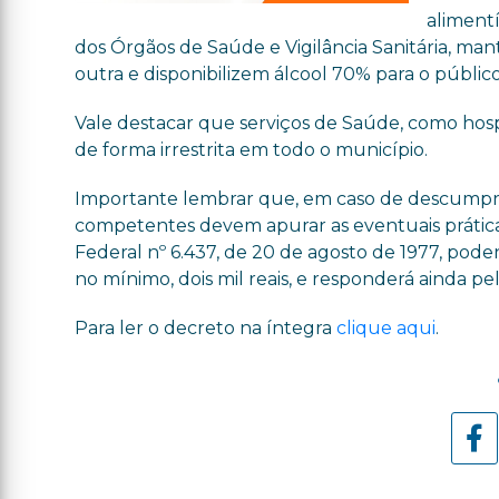
aliment
dos Órgãos de Saúde e Vigilância Sanitária, ma
outra e disponibilizem álcool 70% para o público
Vale destacar que serviços de Saúde, como hospita
de forma irrestrita em todo o município.
Importante lembrar que, em caso de descumpri
competentes devem apurar as eventuais práticas 
Federal nº 6.437, de 20 de agosto de 1977, pode
no mínimo, dois mil reais, e responderá ainda pe
Para ler o decreto na íntegra
clique aqui
.