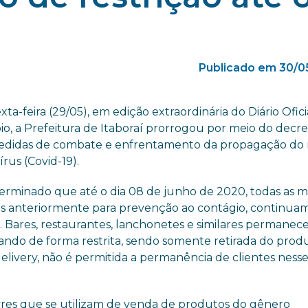
Publicado em 30/0
xta-feira (29/05), em edição extraordinária do Diário Ofici
io, a Prefeitura de Itaboraí prorrogou por meio do decre
medidas de combate e enfrentamento da propagação do
rus (Covid-19).
terminado que até o dia 08 de junho de 2020, todas as 
s anteriormente para prevenção ao contágio, continua
. Bares, restaurantes, lanchonetes e similares permane
ando de forma restrita, sendo somente retirada do prod
delivery, não é permitida a permanência de clientes ness
livres que se utilizam de venda de produtos do gênero