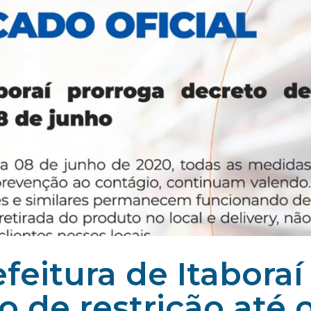
feitura de Itaboraí
o de restrição até 