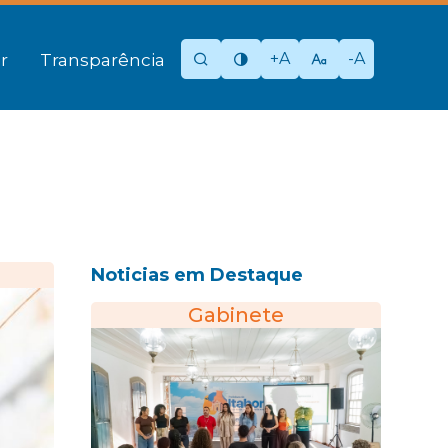
+A
-A
r
Transparência
Noticias em Destaque
Gabinete