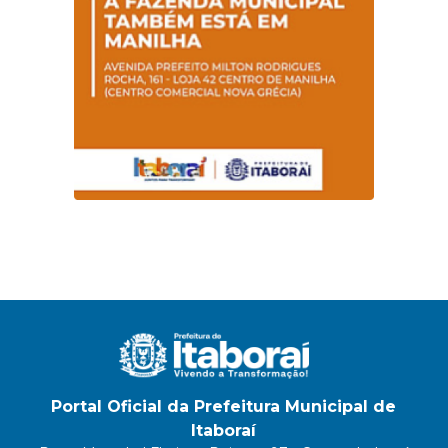
Portal Oficial da Prefeitura Municipal de
Itaboraí