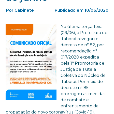
Por Gabinete
Publicado em 10/06/2020
Na última terça-feira
(09/06), a Prefeitura de
Itaboraí revogou o
decreto de n° 82, por
recomendação nº
017/2020 expedida
pela 1ª Promotoria de
Justiça de Tutela
Coletiva do Núcleo de
Itaboraí. Por meio do
decreto n° 85
prorrogou as medidas
de combate e
enfrentamento da
propagação do novo coronavírus (Covid-19).