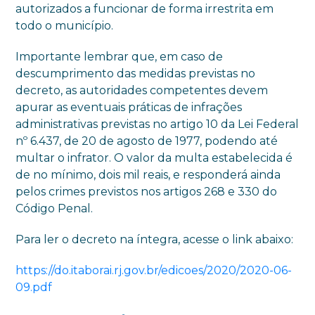
autorizados a funcionar de forma irrestrita em
todo o município.
Importante lembrar que, em caso de
descumprimento das medidas previstas no
decreto, as autoridades competentes devem
apurar as eventuais práticas de infrações
administrativas previstas no artigo 10 da Lei Federal
nº 6.437, de 20 de agosto de 1977, podendo até
multar o infrator. O valor da multa estabelecida é
de no mínimo, dois mil reais, e responderá ainda
pelos crimes previstos nos artigos 268 e 330 do
Código Penal.
Para ler o decreto na íntegra, acesse o link abaixo:
https://do.itaborai.rj.gov.br/edicoes/2020/2020-06-
09.pdf