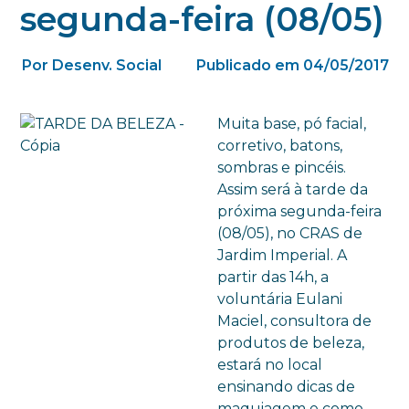
segunda-feira (08/05)
Por Desenv. Social
Publicado em 04/05/2017
Muita base, pó facial,
corretivo, batons,
sombras e pincéis.
Assim será à tarde da
próxima segunda-feira
(08/05), no CRAS de
Jardim Imperial. A
partir das 14h, a
voluntária Eulani
Maciel, consultora de
produtos de beleza,
estará no local
ensinando dicas de
maquiagem e como