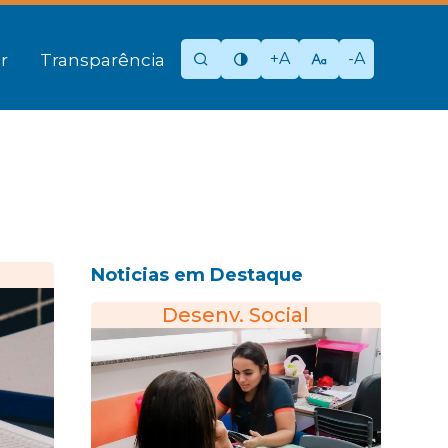
+A
-A
r
Transparência
Noticias em Destaque
Desenv. Social