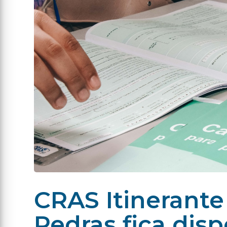
CRAS Itinerante
Pedras fica disp