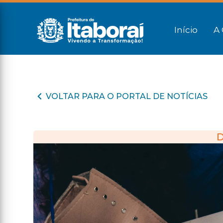
Início
A 
VOLTAR PARA O PORTAL DE NOTÍCIAS
D