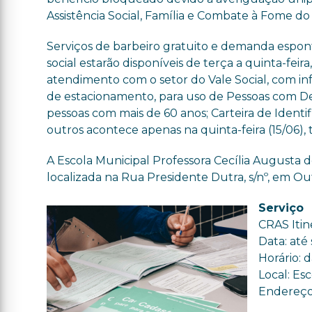
Assistência Social, Família e Combate à Fome d
Serviços de barbeiro gratuito e demanda espon
social estarão disponíveis de terça a quinta-feira,
atendimento com o setor do Vale Social, com i
de estacionamento, para uso de Pessoas com De
pessoas com mais de 60 anos; Carteira de Identif
outros acontece apenas na quinta-feira (15/06),
A Escola Municipal Professora Cecília Augusta d
localizada na Rua Presidente Dutra, s/nº, em Ou
Serviço
CRAS Itin
Data: até 
Horário: d
Local: Es
Endereço: