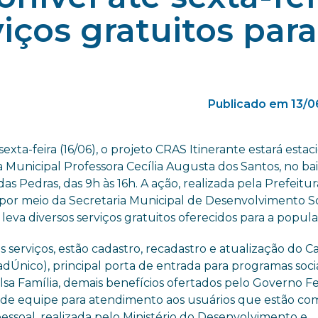
iços gratuitos para
Publicado em 13/0
sexta-feira (16/06), o projeto CRAS Itinerante estará esta
a Municipal Professora Cecília Augusta dos Santos, no ba
as Pedras, das 9h às 16h. A ação, realizada pela Prefeitu
, por meio da Secretaria Municipal de Desenvolvimento So
leva diversos serviços gratuitos oferecidos para a popul
s serviços, estão cadastro, recadastro e atualização do C
adÚnico), principal porta de entrada para programas socia
sa Família, demais benefícios ofertados pelo Governo F
lém de equipe para atendimento aos usuários que estão co
ssoal, realizada pelo Ministério do Desenvolvimento e