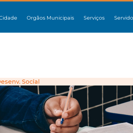
Cidade
Orgãos Municipais
Serviços
Servido
esenv. Social