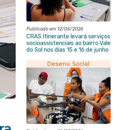
Publicado em 12/06/2026
CRAS Itinerante levará serviços
socioassistenciais ao bairro Vale
do Sol nos dias 15 e 16 de junho
e Vila Gabriela 18 de junho
Desenv. Social
ra