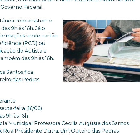
o Governo Federal.
tânea com assistente
 das 9h às 16h. Já o
nformações sobre cartão
ficiência (PCD) ou
icação do Autista e
 também das 9h às 16h.
os Santos fica
teiro das Pedras.
erante
sexta-feira (16/06)
as 9h às 16h
cola Municipal Professora Cecília Augusta dos Santos
 Rua Presidente Dutra, s/nº, Outeiro das Pedras