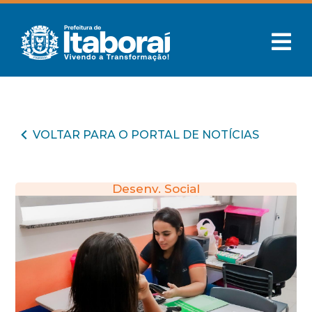
VOLTAR PARA O PORTAL DE NOTÍCIAS
Desenv. Social